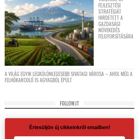
FEJLESZTÉSI
STRATÉGIÁT
HIRDETETT A
GAZDASÁGI
NÖVEKEDÉS
FELGYORSÍTÁSÁRA
A VILÁG EGYIK LEGKÜLÖNLEGESEBB SIVATAGI VÁROSA – AHOL MÉG A
FELHŐKARCOLÓ IS AGYAGBÓL ÉPÜLT
FOLLOW.IT
Értesüljön új cikkeinkről emailben!