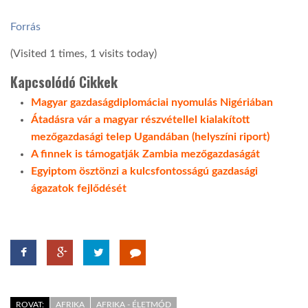
Forrás
(Visited 1 times, 1 visits today)
Kapcsolódó Cikkek
Magyar gazdaságdiplomáciai nyomulás Nigériában
Átadásra vár a magyar részvétellel kialakított
mezőgazdasági telep Ugandában (helyszíni riport)
A finnek is támogatják Zambia mezőgazdaságát
Egyiptom ösztönzi a kulcsfontosságú gazdasági
ágazatok fejlődését
ROVAT:
AFRIKA
AFRIKA - ÉLETMÓD