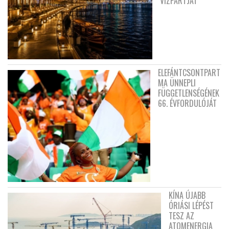
VÍZPARTJÁT
ELEFÁNTCSONTPART
MA ÜNNEPLI
FÜGGETLENSÉGÉNEK
66. ÉVFORDULÓJÁT
KÍNA ÚJABB
ÓRIÁSI LÉPÉST
TESZ AZ
ATOMENERGIA