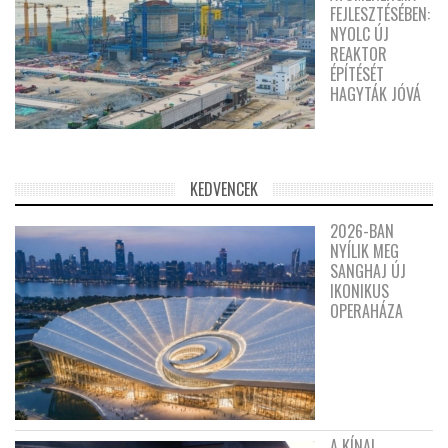
FEJLESZTÉSÉBEN:
NYOLC ÚJ
REAKTOR
ÉPÍTÉSÉT
HAGYTÁK JÓVÁ
KEDVENCEK
2026-BAN
NYÍLIK MEG
SANGHAJ ÚJ
IKONIKUS
OPERAHÁZA
A KÍNAI