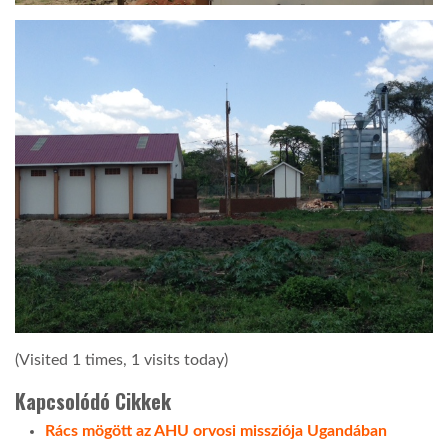
(Visited 1 times, 1 visits today)
Kapcsolódó Cikkek
Rács mögött az AHU orvosi missziója Ugandában