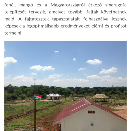
fahéj, mangó és a Magyarországról érkező smaragdfa
telepítését tervezik, amelyet további fajták követhetnek
majd. A fajtatesztek tapasztalatait felhasználva lesznek
képesek a legoptimálisabb eredményeket elérni és profitot
termelni.