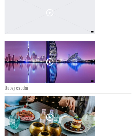
Dubaj csodái