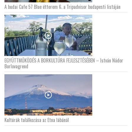
A budai Cafe 57 Blue étterem 6. a Tripadvisor budapesti listáján
EGYÜTTMŰKÖDÉS A BORKULTÚRA FEJLESZTÉSÉBEN – István Nádor
Borlovagrend
Kultúrák találkozása az Etna lábánál