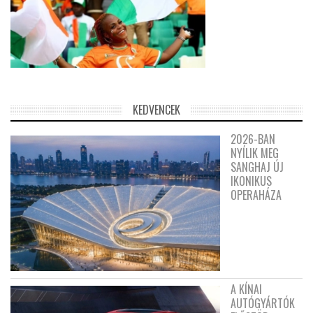
KEDVENCEK
2026-BAN
NYÍLIK MEG
SANGHAJ ÚJ
IKONIKUS
OPERAHÁZA
A KÍNAI
AUTÓGYÁRTÓK