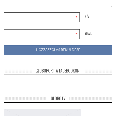
*
NÉV
*
EMAIL
GLOBOPORT A FACEBOOKON!
GLOBOTV