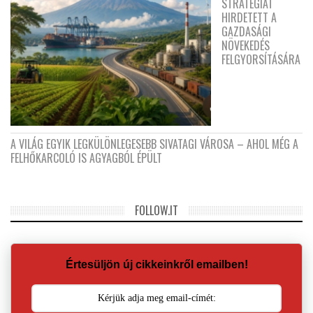
STRATÉGIÁT
HIRDETETT A
GAZDASÁGI
NÖVEKEDÉS
FELGYORSÍTÁSÁRA
A VILÁG EGYIK LEGKÜLÖNLEGESEBB SIVATAGI VÁROSA – AHOL MÉG A
FELHŐKARCOLÓ IS AGYAGBÓL ÉPÜLT
FOLLOW.IT
Értesüljön új cikkeinkről emailben!