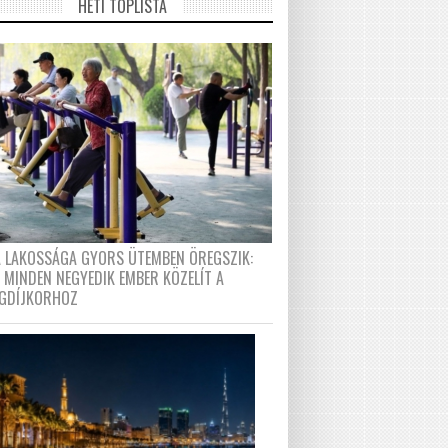
HETI TOPLISTA
A LAKOSSÁGA GYORS ÜTEMBEN ÖREGSZIK:
 MINDEN NEGYEDIK EMBER KÖZELÍT A
GDÍJKORHOZ