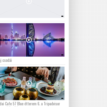
j csodái
dai Cafe 57 Blue étterem 6. a Tripadvisor