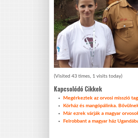
(Visited 43 times, 1 visits today)
Kapcsolódó Cikkek
Megérkeztek az orvosi misszió ta
Kórház és mangópálinka. Bővülne
Már ezrek várják a magyar orvosok
Felrobbant a magyar ház Ugandáb