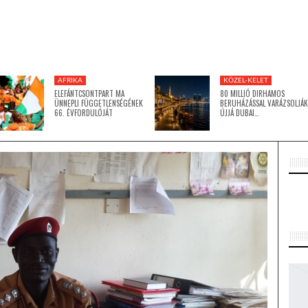
AFRIKA
KÖZEL-KELET
ELEFÁNTCSONTPART MA
80 MILLIÓ DIRHAMOS
ÜNNEPLI FÜGGETLENSÉGÉNEK
BERUHÁZÁSSAL VARÁZSOLJÁK
66. ÉVFORDULÓJÁT
ÚJJÁ DUBAI…