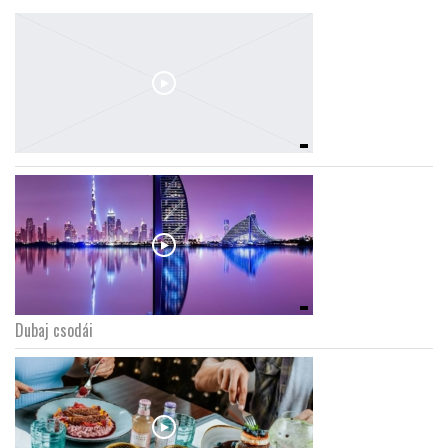
Dubaj csodái