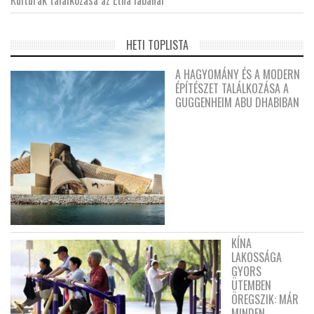
Kultúrák találkozása az Etna lábánál
HETI TOPLISTA
A HAGYOMÁNY ÉS A MODERN
ÉPÍTÉSZET TALÁLKOZÁSA A
GUGGENHEIM ABU DHABIBAN
KÍNA
LAKOSSÁGA
GYORS
ÜTEMBEN
ÖREGSZIK: MÁR
MINDEN