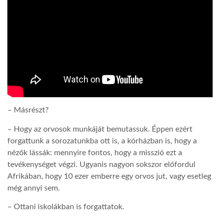
– Másrészt?
– Hogy az orvosok munkáját bemutassuk. Éppen ezért
forgattunk a sorozatunkba ott is, a kórházban is, hogy a
nézők lássák: mennyire fontos, hogy a misszió ezt a
tevékenységet végzi. Ugyanis nagyon sokszor előfordul
Afrikában, hogy 10 ezer emberre egy orvos jut, vagy esetleg
még annyi sem.
– Ottani iskolákban is forgattatok.