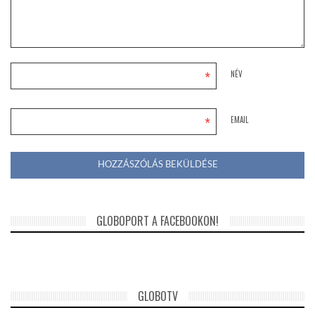
*
NÉV
*
EMAIL
GLOBOPORT A FACEBOOKON!
GLOBOTV