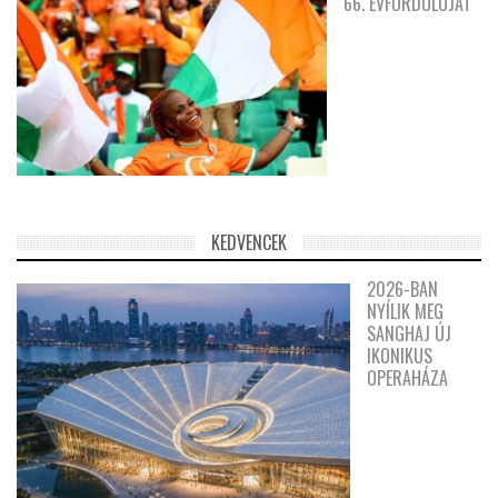
66. ÉVFORDULÓJÁT
KEDVENCEK
2026-BAN
NYÍLIK MEG
SANGHAJ ÚJ
IKONIKUS
OPERAHÁZA