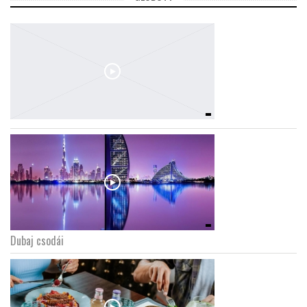
Dubaj csodái