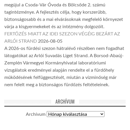
megújul a Csoda-Vár Óvoda és Bölcsőde 2. számú
tagintézménye. A fejlesztés célja, hogy korszerűbb,
biztonságosabb és a mai elvárásoknak megfelelő környezet
várja a kisgyermekeket és az intézmény dolgozóit.
FERTŐZÉS MIATT AZ IDEI SZEZON VÉGÉIG BEZÁRT AZ
ARLÓI STRAND
2026-08-05
A 2026-os fürdési szezon hátralévő részében nem fogadhat
látogatókat az Arlói Suvadás Liget Strand. A Borsod-Abaúj-
Zemplén Vármegyei Kormányhivatal laboratóriumi
vizsgálatok eredményei alapján rendelte el a fürdőhely
működésének felfüggesztését, miután a vízminőség már
nem felelt meg a biztonságos fürdőzés feltételeinek.
ARCHÍVUM
Archívum