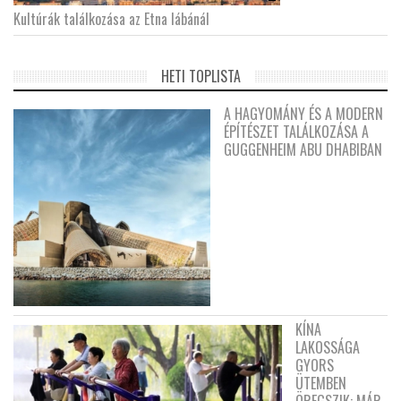
Kultúrák találkozása az Etna lábánál
HETI TOPLISTA
A HAGYOMÁNY ÉS A MODERN
ÉPÍTÉSZET TALÁLKOZÁSA A
GUGGENHEIM ABU DHABIBAN
KÍNA
LAKOSSÁGA
GYORS
ÜTEMBEN
ÖREGSZIK: MÁR