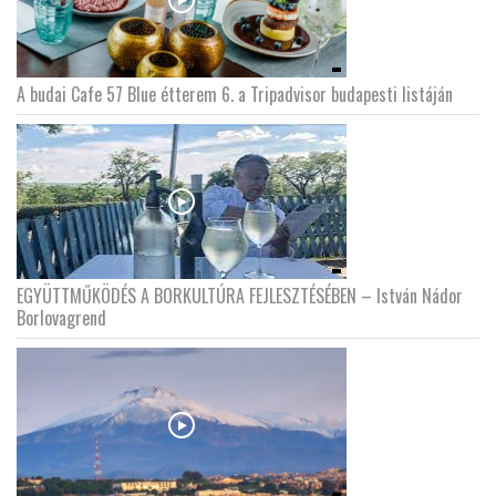
A budai Cafe 57 Blue étterem 6. a Tripadvisor budapesti listáján
EGYÜTTMŰKÖDÉS A BORKULTÚRA FEJLESZTÉSÉBEN – István Nádor
Borlovagrend