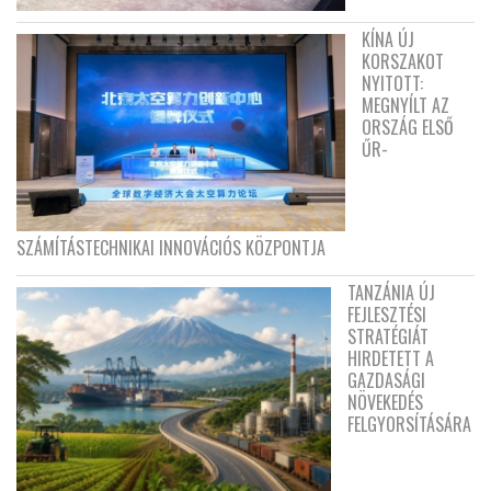
KÍNA ÚJ
KORSZAKOT
NYITOTT:
MEGNYÍLT AZ
ORSZÁG ELSŐ
ŰR-
SZÁMÍTÁSTECHNIKAI INNOVÁCIÓS KÖZPONTJA
TANZÁNIA ÚJ
FEJLESZTÉSI
STRATÉGIÁT
HIRDETETT A
GAZDASÁGI
NÖVEKEDÉS
FELGYORSÍTÁSÁRA