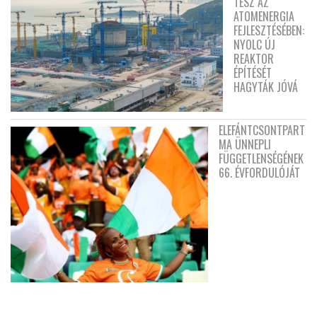
TESZ AZ
ATOMENERGIA
FEJLESZTÉSÉBEN:
NYOLC ÚJ
REAKTOR
ÉPÍTÉSÉT
HAGYTÁK JÓVÁ
ELEFÁNTCSONTPART
MA ÜNNEPLI
FÜGGETLENSÉGÉNEK
66. ÉVFORDULÓJÁT