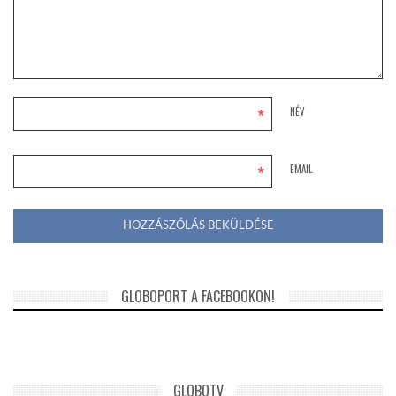
*
NÉV
*
EMAIL
GLOBOPORT A FACEBOOKON!
GLOBOTV