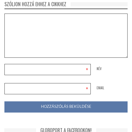
SZÓLJON HOZZÁ EHHEZ A CIKKHEZ
*
NÉV
*
EMAIL
GLOBOPORT A FACEBOOKON!