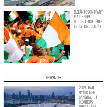
ELEFÁNTCSONTPART
MA ÜNNEPLI
FÜGGETLENSÉGÉNEK
66. ÉVFORDULÓJÁT
KEDVENCEK
2026-BAN
NYÍLIK MEG
SANGHAJ ÚJ
IKONIKUS
OPERAHÁZA