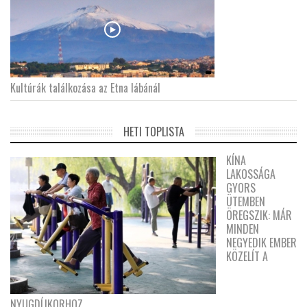
Kultúrák találkozása az Etna lábánál
HETI TOPLISTA
KÍNA
LAKOSSÁGA
GYORS
ÜTEMBEN
ÖREGSZIK: MÁR
MINDEN
NEGYEDIK EMBER
KÖZELÍT A
NYUGDÍJKORHOZ