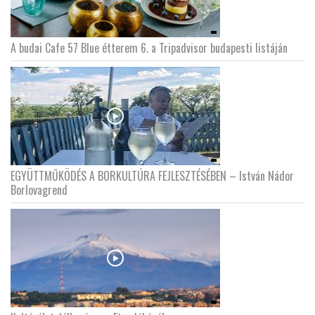
A budai Cafe 57 Blue étterem 6. a Tripadvisor budapesti listáján
EGYÜTTMŰKÖDÉS A BORKULTÚRA FEJLESZTÉSÉBEN – István Nádor
Borlovagrend