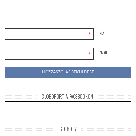
*
NÉV
*
EMAIL
GLOBOPORT A FACEBOOKON!
GLOBOTV