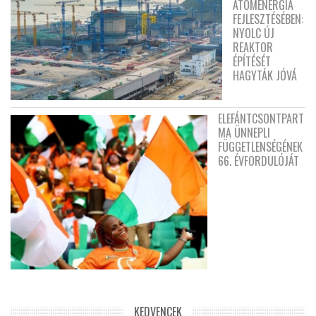
ATOMENERGIA
FEJLESZTÉSÉBEN:
NYOLC ÚJ
REAKTOR
ÉPÍTÉSÉT
HAGYTÁK JÓVÁ
ELEFÁNTCSONTPART
MA ÜNNEPLI
FÜGGETLENSÉGÉNEK
66. ÉVFORDULÓJÁT
KEDVENCEK