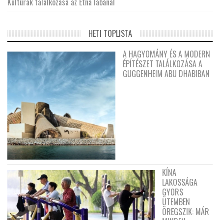
Kultúrák találkozása az Etna lábánál
HETI TOPLISTA
A HAGYOMÁNY ÉS A MODERN
ÉPÍTÉSZET TALÁLKOZÁSA A
GUGGENHEIM ABU DHABIBAN
KÍNA
LAKOSSÁGA
GYORS
ÜTEMBEN
ÖREGSZIK: MÁR