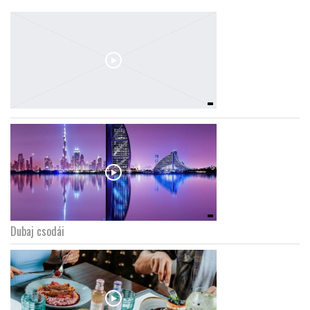
Dubaj csodái