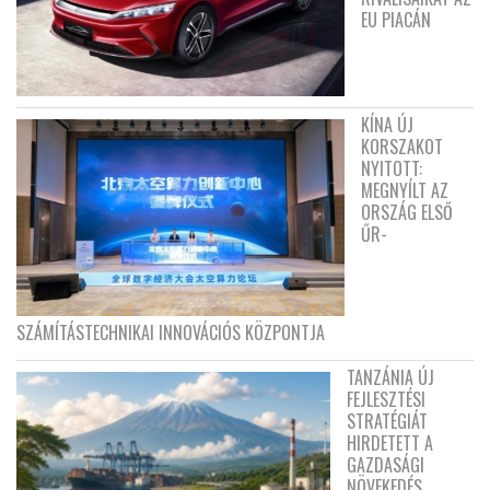
EU PIACÁN
KÍNA ÚJ
KORSZAKOT
NYITOTT:
MEGNYÍLT AZ
ORSZÁG ELSŐ
ŰR-
SZÁMÍTÁSTECHNIKAI INNOVÁCIÓS KÖZPONTJA
TANZÁNIA ÚJ
FEJLESZTÉSI
STRATÉGIÁT
HIRDETETT A
GAZDASÁGI
NÖVEKEDÉS