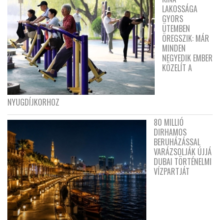
LAKOSSÁGA
GYORS
ÜTEMBEN
ÖREGSZIK: MÁR
MINDEN
NEGYEDIK EMBER
KÖZELÍT A
NYUGDÍJKORHOZ
80 MILLIÓ
DIRHAMOS
BERUHÁZÁSSAL
VARÁZSOLJÁK ÚJJÁ
DUBAI TÖRTÉNELMI
VÍZPARTJÁT