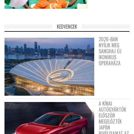
KEDVENCEK
2026-BAN
NYÍLIK MEG
SANGHAJ ÚJ
IKONIKUS
OPERAHÁZA
A KÍNAI
AUTÓGYÁRTÓK
ELŐSZÖR
MEGELŐZTÉK
JAPÁN
RIVÁLISAIKAT AZ