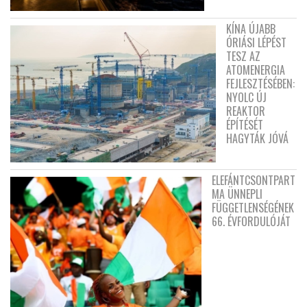
KÍNA ÚJABB
ÓRIÁSI LÉPÉST
TESZ AZ
ATOMENERGIA
FEJLESZTÉSÉBEN:
NYOLC ÚJ
REAKTOR
ÉPÍTÉSÉT
HAGYTÁK JÓVÁ
ELEFÁNTCSONTPART
MA ÜNNEPLI
FÜGGETLENSÉGÉNEK
66. ÉVFORDULÓJÁT