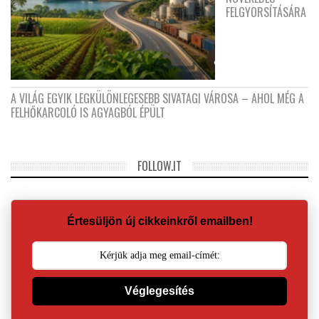
FELGYORSÍTÁSÁRA
A VILÁG EGYIK LEGKÜLÖNLEGESEBB SIVATAGI VÁROSA – AHOL MÉG A
FELHŐKARCOLÓ IS AGYAGBÓL ÉPÜLT
FOLLOW.IT
Értesüljön új cikkeinkről emailben!
Véglegesítés