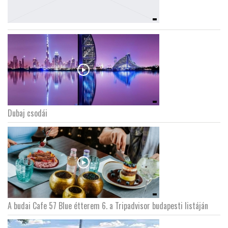
Dubaj csodái
A budai Cafe 57 Blue étterem 6. a Tripadvisor budapesti listáján