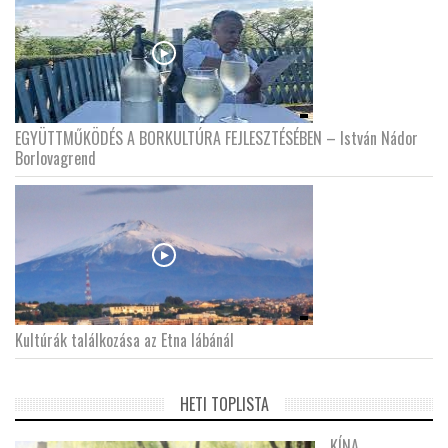
EGYÜTTMŰKÖDÉS A BORKULTÚRA FEJLESZTÉSÉBEN – István Nádor
Borlovagrend
Kultúrák találkozása az Etna lábánál
HETI TOPLISTA
KÍNA