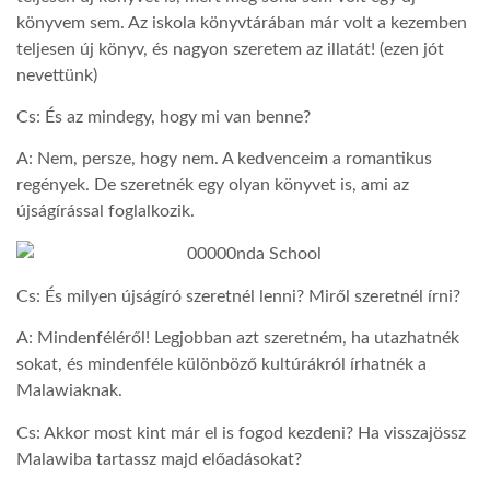
könyvem sem. Az iskola könyvtárában már volt a kezemben
teljesen új könyv, és nagyon szeretem az illatát! (ezen jót
nevettünk)
Cs: És az mindegy, hogy mi van benne?
A: Nem, persze, hogy nem. A kedvenceim a romantikus
regények. De szeretnék egy olyan könyvet is, ami az
újságírással foglalkozik.
Cs: És milyen újságíró szeretnél lenni? Miről szeretnél írni?
A: Mindenféléről! Legjobban azt szeretném, ha utazhatnék
sokat, és mindenféle különböző kultúrákról írhatnék a
Malawiaknak.
Cs: Akkor most kint már el is fogod kezdeni? Ha visszajössz
Malawiba tartassz majd előadásokat?