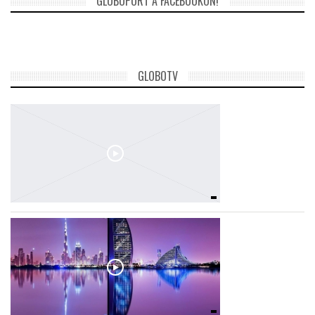
GLOBOPORT A FACEBOOKON!
GLOBOTV