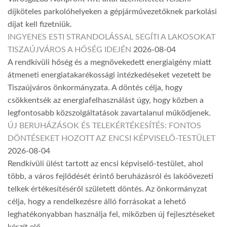
díjköteles parkolóhelyeken a gépjárművezetőknek parkolási
díjat kell fizetniük.
INGYENES ESTI STRANDOLÁSSAL SEGÍTI A LAKOSOKAT
TISZAÚJVÁROS A HŐSÉG IDEJÉN
2026-08-04
A rendkívüli hőség és a megnövekedett energiaigény miatt
átmeneti energiatakarékossági intézkedéseket vezetett be
Tiszaújváros önkormányzata. A döntés célja, hogy
csökkentsék az energiafelhasználást úgy, hogy közben a
legfontosabb közszolgáltatások zavartalanul működjenek.
ÚJ BERUHÁZÁSOK ÉS TELEKÉRTÉKESÍTÉS: FONTOS
DÖNTÉSEKET HOZOTT AZ ENCSI KÉPVISELŐ-TESTÜLET
2026-08-04
Rendkívüli ülést tartott az encsi képviselő-testület, ahol
több, a város fejlődését érintő beruházásról és lakóövezeti
telkek értékesítéséről született döntés. Az önkormányzat
célja, hogy a rendelkezésre álló forrásokat a lehető
leghatékonyabban használja fel, miközben új fejlesztéseket