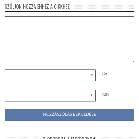
SZÓLJON HOZZÁ EHHEZ A CIKKHEZ
*
NÉV
*
EMAIL