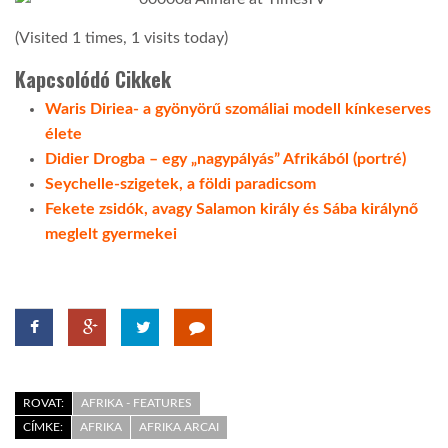
(Visited 1 times, 1 visits today)
Kapcsolódó Cikkek
Waris Diriea- a gyönyörű szomáliai modell kínkeserves
élete
Didier Drogba – egy „nagypályás” Afrikából (portré)
Seychelle-szigetek, a földi paradicsom
Fekete zsidók, avagy Salamon király és Sába királynő
meglelt gyermekei
ROVAT:
AFRIKA - FEATURES
CÍMKE:
AFRIKA
AFRIKA ARCAI