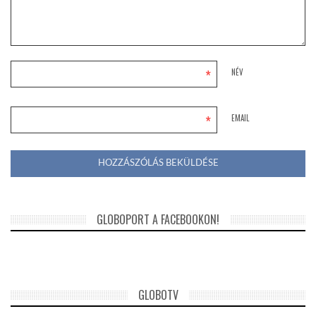
*
NÉV
*
EMAIL
GLOBOPORT A FACEBOOKON!
GLOBOTV