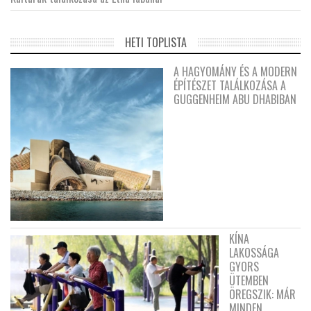
HETI TOPLISTA
A HAGYOMÁNY ÉS A MODERN
ÉPÍTÉSZET TALÁLKOZÁSA A
GUGGENHEIM ABU DHABIBAN
KÍNA
LAKOSSÁGA
GYORS
ÜTEMBEN
ÖREGSZIK: MÁR
MINDEN