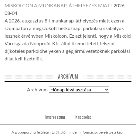
MISKOLCON A MUNKANAP-ÁTHELYEZÉS MIATT
2026-
08-04
A 2026. augusztus 8-i munkanap-áthelyezés miatt ezen a
szombaton a megszokott hétköznapi parkolási szabályok
lesznek érvényben Miskolcon. Ez azt jelenti, hogy a Miskolci
Városgazda Nonprofit Kft. által üzemeltetett felszíni
díjköteles parkolóhelyeken a gépjárművezetőknek parkolási
díjat kell fizetniük.
ARCHÍVUM
Archívum
Impresszum
Kapcsolat
A globoport.hu felületén található minden információ, beleértve a képi,