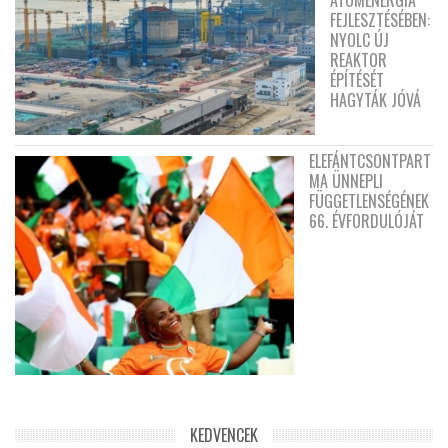
FEJLESZTÉSÉBEN:
NYOLC ÚJ
REAKTOR
ÉPÍTÉSÉT
HAGYTÁK JÓVÁ
ELEFÁNTCSONTPART
MA ÜNNEPLI
FÜGGETLENSÉGÉNEK
66. ÉVFORDULÓJÁT
KEDVENCEK