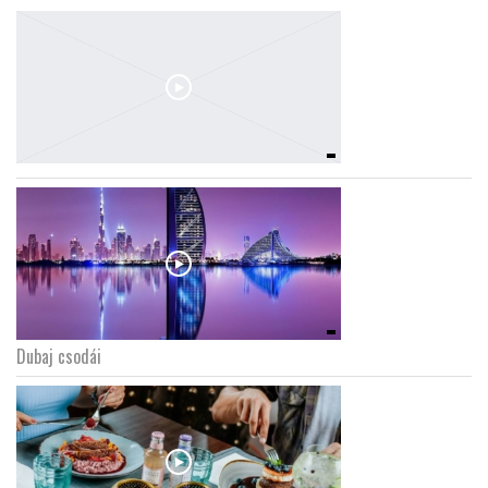
Dubaj csodái