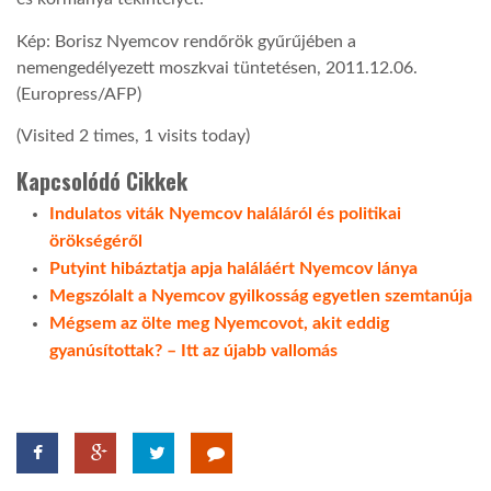
Kép: Borisz Nyemcov rendőrök gyűrűjében a
nemengedélyezett moszkvai tüntetésen, 2011.12.06.
(Europress/AFP)
(Visited 2 times, 1 visits today)
Kapcsolódó Cikkek
Indulatos viták Nyemcov haláláról és politikai
örökségéről
Putyint hibáztatja apja haláláért Nyemcov lánya
Megszólalt a Nyemcov gyilkosság egyetlen szemtanúja
Mégsem az ölte meg Nyemcovot, akit eddig
gyanúsítottak? – Itt az újabb vallomás