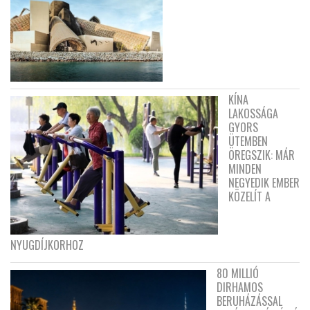
KÍNA
LAKOSSÁGA
GYORS
ÜTEMBEN
ÖREGSZIK: MÁR
MINDEN
NEGYEDIK EMBER
KÖZELÍT A
NYUGDÍJKORHOZ
80 MILLIÓ
DIRHAMOS
BERUHÁZÁSSAL