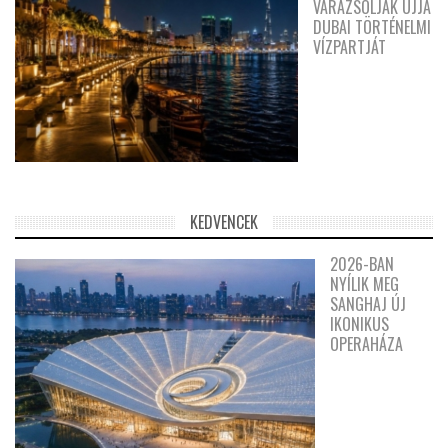
VARÁZSOLJÁK ÚJJÁ
DUBAI TÖRTÉNELMI
VÍZPARTJÁT
KEDVENCEK
2026-BAN
NYÍLIK MEG
SANGHAJ ÚJ
IKONIKUS
OPERAHÁZA