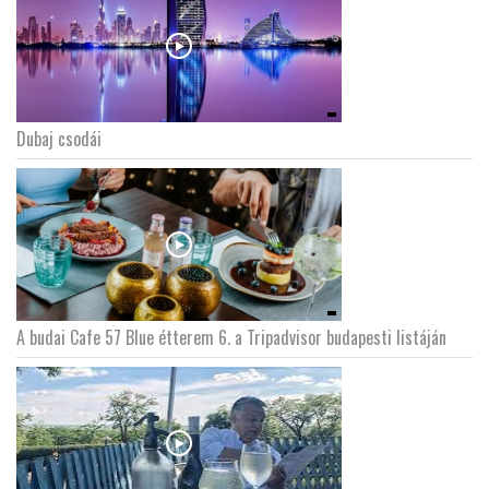
Dubaj csodái
A budai Cafe 57 Blue étterem 6. a Tripadvisor budapesti listáján