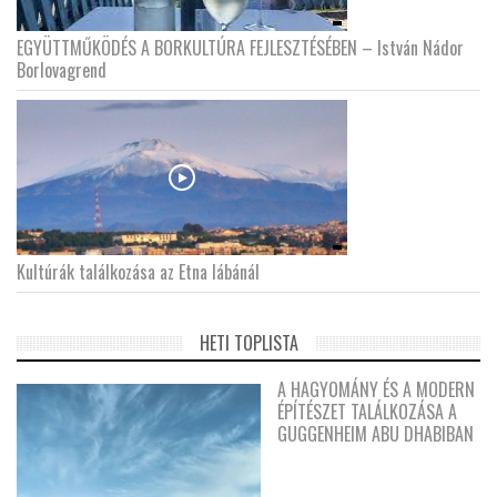
EGYÜTTMŰKÖDÉS A BORKULTÚRA FEJLESZTÉSÉBEN – István Nádor
Borlovagrend
Kultúrák találkozása az Etna lábánál
HETI TOPLISTA
A HAGYOMÁNY ÉS A MODERN
ÉPÍTÉSZET TALÁLKOZÁSA A
GUGGENHEIM ABU DHABIBAN