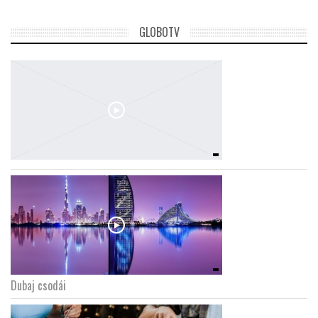
GLOBOTV
Dubaj csodái