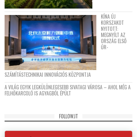
KÍNA ÚJ
KORSZAKOT
NYITOTT:
MEGNYÍLT AZ
ORSZÁG ELSŐ
ŰR-
SZÁMÍTÁSTECHNIKAI INNOVÁCIÓS KÖZPONTJA
A VILÁG EGYIK LEGKÜLÖNLEGESEBB SIVATAGI VÁROSA – AHOL MÉG A
FELHŐKARCOLÓ IS AGYAGBÓL ÉPÜLT
FOLLOW.IT