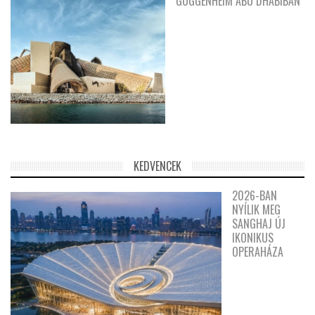
GUGGENHEIM ABU DHABIBAN
KEDVENCEK
2026-BAN
NYÍLIK MEG
SANGHAJ ÚJ
IKONIKUS
OPERAHÁZA