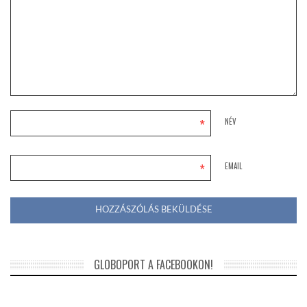
*
NÉV
*
EMAIL
GLOBOPORT A FACEBOOKON!