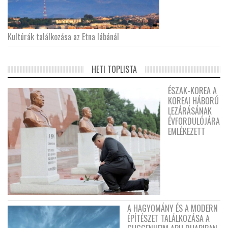
Kultúrák találkozása az Etna lábánál
HETI TOPLISTA
ÉSZAK-KOREA A
KOREAI HÁBORÚ
LEZÁRÁSÁNAK
ÉVFORDULÓJÁRA
EMLÉKEZETT
A HAGYOMÁNY ÉS A MODERN
ÉPÍTÉSZET TALÁLKOZÁSA A