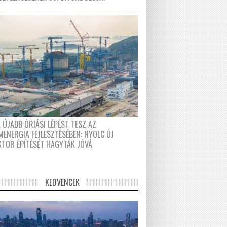
 ÚJABB ÓRIÁSI LÉPÉST TESZ AZ
MENERGIA FEJLESZTÉSÉBEN: NYOLC ÚJ
KTOR ÉPÍTÉSÉT HAGYTÁK JÓVÁ
KEDVENCEK