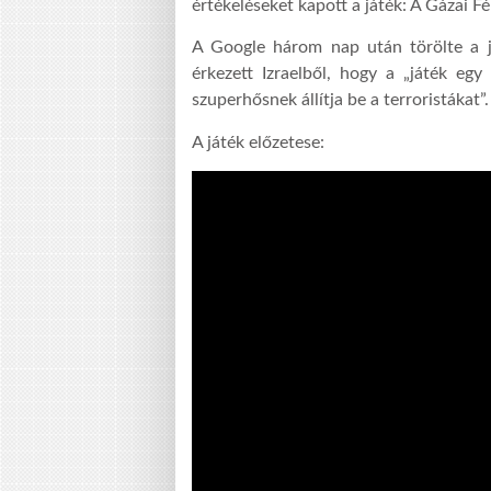
értékeléseket kapott a játék: A Gázai Fé
A Google három nap után törölte a já
érkezett Izraelből, hogy a „játék egy
szuperhősnek állítja be a terroristákat”.
A játék előzetese: