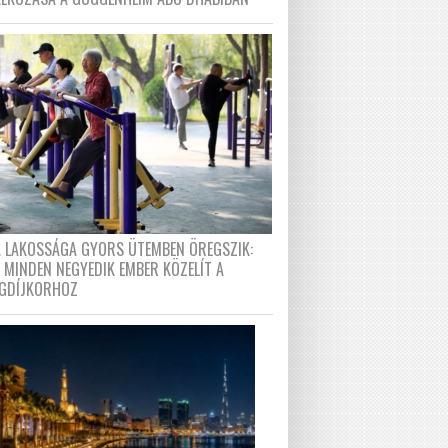
A LAKOSSÁGA GYORS ÜTEMBEN ÖREGSZIK:
 MINDEN NEGYEDIK EMBER KÖZELÍT A
GDÍJKORHOZ