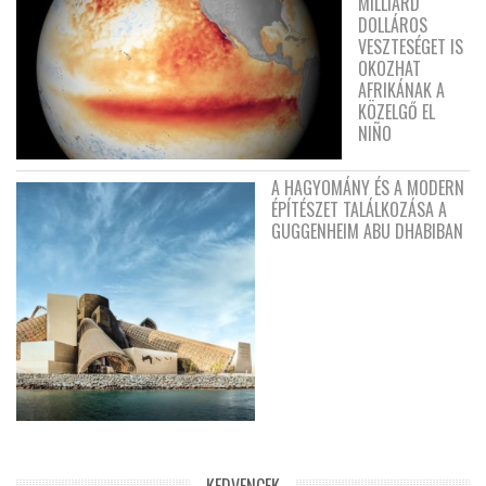
MILLIÁRD
DOLLÁROS
VESZTESÉGET IS
OKOZHAT
AFRIKÁNAK A
KÖZELGŐ EL
NIÑO
A HAGYOMÁNY ÉS A MODERN
ÉPÍTÉSZET TALÁLKOZÁSA A
GUGGENHEIM ABU DHABIBAN
KEDVENCEK