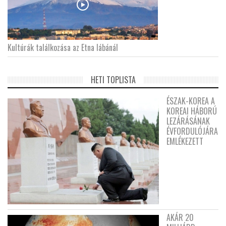
Kultúrák találkozása az Etna lábánál
HETI TOPLISTA
ÉSZAK-KOREA A
KOREAI HÁBORÚ
LEZÁRÁSÁNAK
ÉVFORDULÓJÁRA
EMLÉKEZETT
AKÁR 20