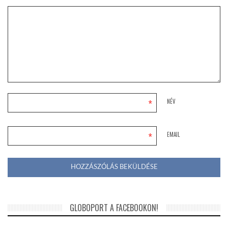
*
NÉV
*
EMAIL
GLOBOPORT A FACEBOOKON!