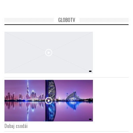
GLOBOTV
Dubaj csodái