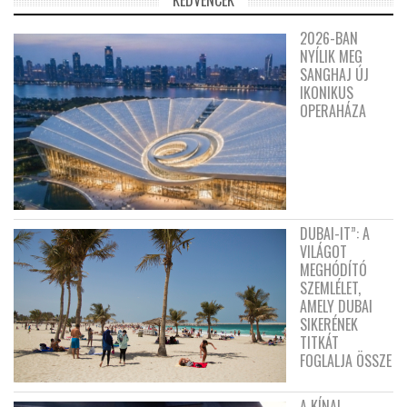
2026-BAN
NYÍLIK MEG
SANGHAJ ÚJ
IKONIKUS
OPERAHÁZA
DUBAI-IT”: A
VILÁGOT
MEGHÓDÍTÓ
SZEMLÉLET,
AMELY DUBAI
SIKERÉNEK
TITKÁT
FOGLALJA ÖSSZE
A KÍNAI