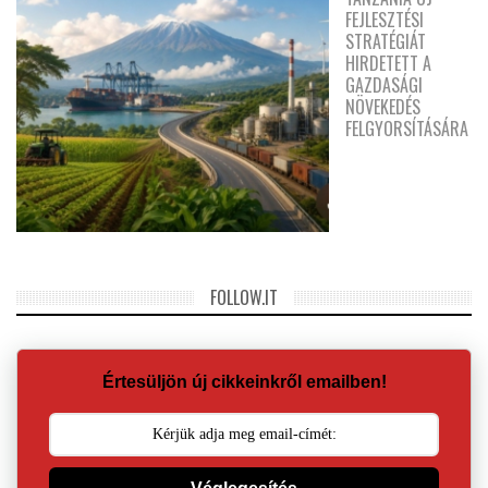
FEJLESZTÉSI
STRATÉGIÁT
HIRDETETT A
GAZDASÁGI
NÖVEKEDÉS
FELGYORSÍTÁSÁRA
FOLLOW.IT
Értesüljön új cikkeinkről emailben!