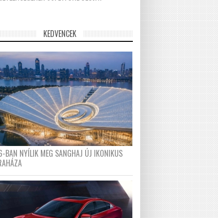
KEDVENCEK
6-BAN NYÍLIK MEG SANGHAJ ÚJ IKONIKUS
RAHÁZA