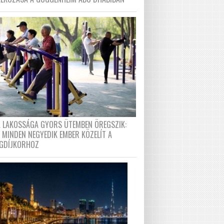
A LAKOSSÁGA GYORS ÜTEMBEN ÖREGSZIK:
 MINDEN NEGYEDIK EMBER KÖZELÍT A
GDÍJKORHOZ