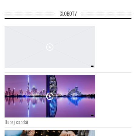
GLOBOTV
Dubaj csodái