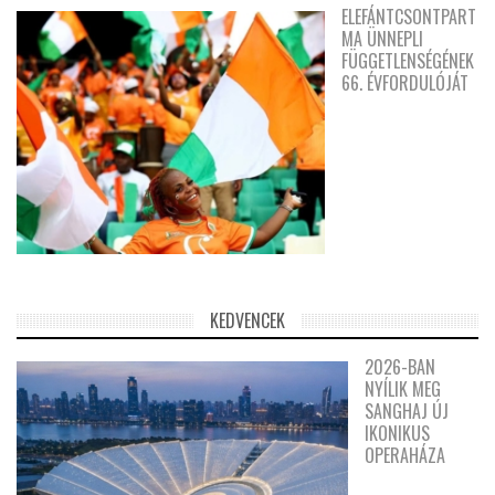
ELEFÁNTCSONTPART
MA ÜNNEPLI
FÜGGETLENSÉGÉNEK
66. ÉVFORDULÓJÁT
KEDVENCEK
2026-BAN
NYÍLIK MEG
SANGHAJ ÚJ
IKONIKUS
OPERAHÁZA