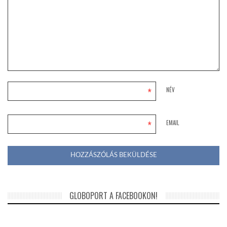
*
NÉV
*
EMAIL
GLOBOPORT A FACEBOOKON!