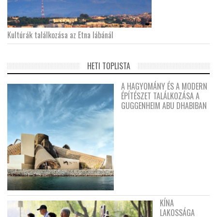
Kultúrák találkozása az Etna lábánál
HETI TOPLISTA
A HAGYOMÁNY ÉS A MODERN
ÉPÍTÉSZET TALÁLKOZÁSA A
GUGGENHEIM ABU DHABIBAN
KÍNA
LAKOSSÁGA