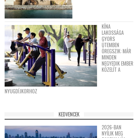
KÍNA
LAKOSSÁGA
GYORS
ÜTEMBEN
ÖREGSZIK: MÁR
MINDEN
NEGYEDIK EMBER
KÖZELÍT A
NYUGDÍJKORHOZ
KEDVENCEK
2026-BAN
NYÍLIK MEG