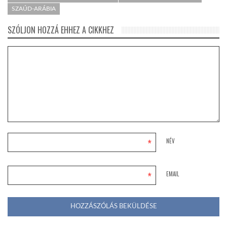
SZAÚD-ARÁBIA
SZÓLJON HOZZÁ EHHEZ A CIKKHEZ
*
NÉV
*
EMAIL