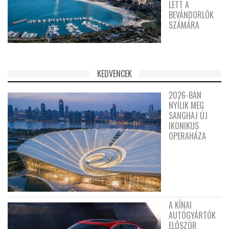
LETT A
BEVÁNDORLÓK
SZÁMÁRA
KEDVENCEK
2026-BAN
NYÍLIK MEG
SANGHAJ ÚJ
IKONIKUS
OPERAHÁZA
A KÍNAI
AUTÓGYÁRTÓK
ELŐSZÖR