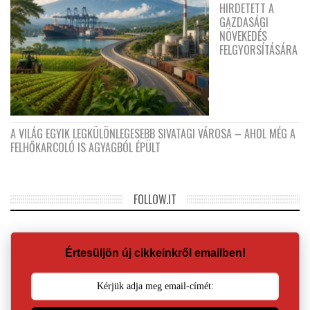
HIRDETETT A
GAZDASÁGI
NÖVEKEDÉS
FELGYORSÍTÁSÁRA
A VILÁG EGYIK LEGKÜLÖNLEGESEBB SIVATAGI VÁROSA – AHOL MÉG A
FELHŐKARCOLÓ IS AGYAGBÓL ÉPÜLT
FOLLOW.IT
Értesüljön új cikkeinkről emailben!