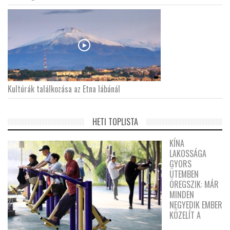
Kultúrák találkozása az Etna lábánál
HETI TOPLISTA
KÍNA
LAKOSSÁGA
GYORS
ÜTEMBEN
ÖREGSZIK: MÁR
MINDEN
NEGYEDIK EMBER
KÖZELÍT A