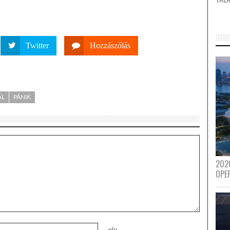
Twitter
Hozzászólás
ÁL
PÁNIK
202
OPE