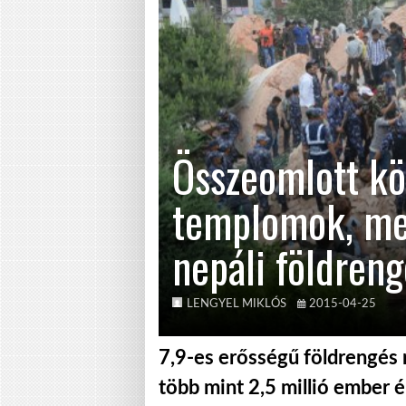
Összeomlott kö
templomok, me
nepáli földren
LENGYEL MIKLÓS
2015-04-25
7,9-es erősségű földrengés 
több mint 2,5 millió ember é