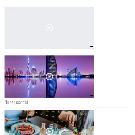
Dubaj csodái