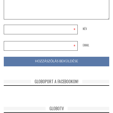
*
NÉV
*
EMAIL
GLOBOPORT A FACEBOOKON!
GLOBOTV