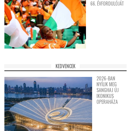
66. ÉVFORDULÓJÁT
KEDVENCEK
2026-BAN
NYÍLIK MEG
SANGHAJ ÚJ
IKONIKUS
OPERAHÁZA