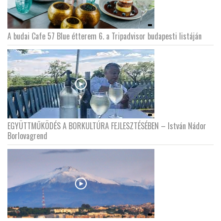
A budai Cafe 57 Blue étterem 6. a Tripadvisor budapesti listáján
EGYÜTTMŰKÖDÉS A BORKULTÚRA FEJLESZTÉSÉBEN – István Nádor
Borlovagrend