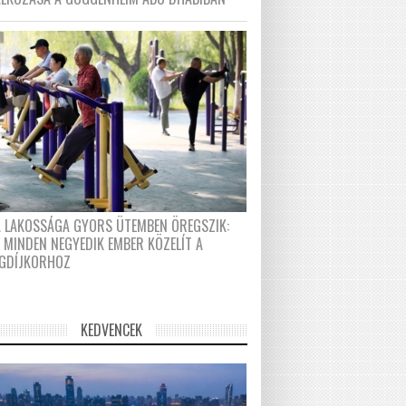
A LAKOSSÁGA GYORS ÜTEMBEN ÖREGSZIK:
 MINDEN NEGYEDIK EMBER KÖZELÍT A
GDÍJKORHOZ
KEDVENCEK