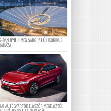
6-BAN NYÍLIK MEG SANGHAJ ÚJ IKONIKUS
RAHÁZA
ÍNAI AUTÓGYÁRTÓK ELŐSZÖR MEGELŐZTÉK