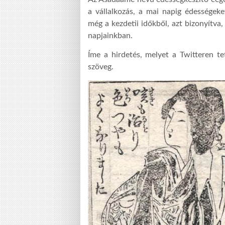
a vállalkozás, a mai napig édességeke
még a kezdetii időkből, azt bizonyítva
napjainkban.
Íme a hirdetés, melyet a Twitteren te
szöveg.