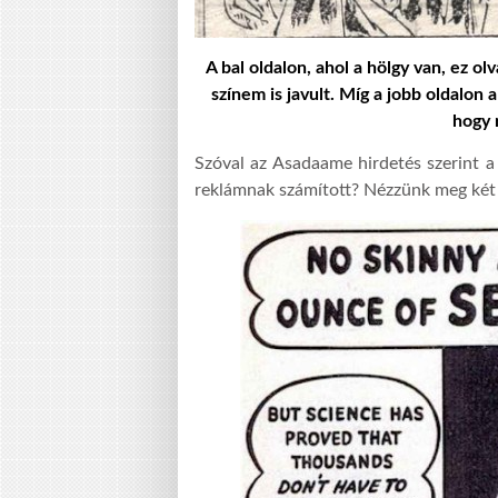
A bal oldalon, ahol a hölgy van, ez 
színem is javult. Míg a jobb oldalon 
hogy 
Szóval az Asadaame hirdetés szerint a
reklámnak számított? Nézzünk meg két 