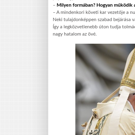
–
Milyen formában? Hogyan működik a
– A mindenkori követi kar vezetője a nu
Neki tulajdonképpen szabad bejárása v
Így a legközvetlenebb úton tudja tolmá
nagy hatalom az övé.