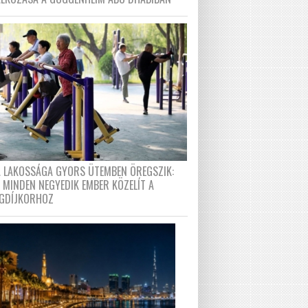
A LAKOSSÁGA GYORS ÜTEMBEN ÖREGSZIK:
 MINDEN NEGYEDIK EMBER KÖZELÍT A
GDÍJKORHOZ