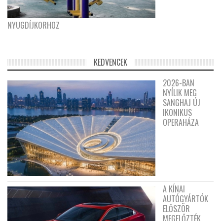
NYUGDÍJKORHOZ
KEDVENCEK
2026-BAN
NYÍLIK MEG
SANGHAJ ÚJ
IKONIKUS
OPERAHÁZA
A KÍNAI
AUTÓGYÁRTÓK
ELŐSZÖR
MEGELŐZTÉK