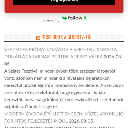
Powered by
FRISS HÍREK A GLOBOTV-TŐL
VESZÉLYES PRÓBÁLKOZÁSOK A SZIGETEN: SOKAN A
DUNÁN ÁT AKARNAK BEJUTNI A FESZTIVÁLRA
2026-08-
06
A Sziget Fesztivál minden évben több százezer látogatót
vonz, azonban nem mindenki a hivatalos bejáratokon
keresztül próbál eljutni a rendezvény területére. A szervezők
szerint évről évre előfordul, hogy egyesek a Dunán
keresztül, úszva vagy különféle vízi eszközökkel szeretnének
bejutni az Óbudai-szigetre.
MODERN ÓVODA ÉPÜLHET ENCSEN: KÖZEL 400 MILLIÓ
FORINTOS FEJLESZTÉS INDUL
2026-08-05