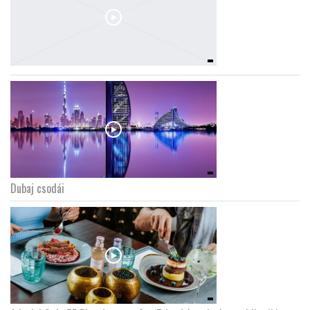
Dubaj csodái