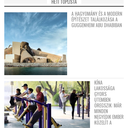
HETI TOPLISTA
A HAGYOMÁNY ÉS A MODERN
ÉPÍTÉSZET TALÁLKOZÁSA A
GUGGENHEIM ABU DHABIBAN
KÍNA
LAKOSSÁGA
GYORS
ÜTEMBEN
ÖREGSZIK: MÁR
MINDEN
NEGYEDIK EMBER
KÖZELÍT A