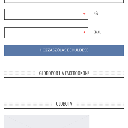
*
NÉV
*
EMAIL
GLOBOPORT A FACEBOOKON!
GLOBOTV