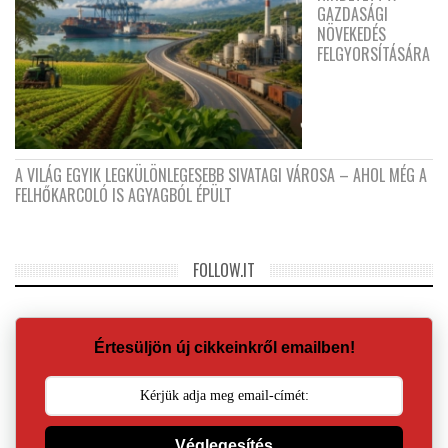
GAZDASÁGI
NÖVEKEDÉS
FELGYORSÍTÁSÁRA
A VILÁG EGYIK LEGKÜLÖNLEGESEBB SIVATAGI VÁROSA – AHOL MÉG A
FELHŐKARCOLÓ IS AGYAGBÓL ÉPÜLT
FOLLOW.IT
Értesüljön új cikkeinkről emailben!
Véglegesítés