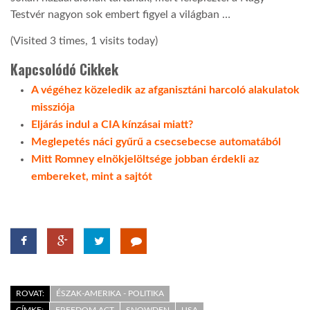
Testvér nagyon sok embert figyel a világban …
(Visited 3 times, 1 visits today)
Kapcsolódó Cikkek
A végéhez közeledik az afganisztáni harcoló alakulatok
missziója
Eljárás indul a CIA kínzásai miatt?
Meglepetés náci gyűrű a csecsebecse automatából
Mitt Romney elnökjelöltsége jobban érdekli az
embereket, mint a sajtót
ROVAT:
ÉSZAK-AMERIKA - POLITIKA