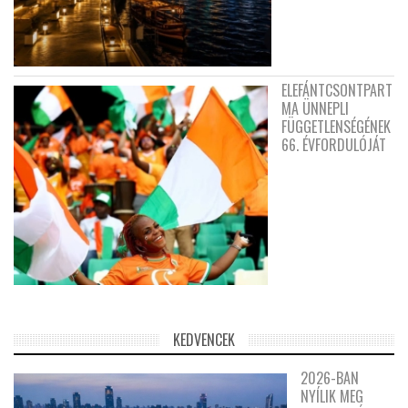
ELEFÁNTCSONTPART
MA ÜNNEPLI
FÜGGETLENSÉGÉNEK
66. ÉVFORDULÓJÁT
KEDVENCEK
2026-BAN
NYÍLIK MEG