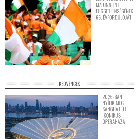
MA ÜNNEPLI
FÜGGETLENSÉGÉNEK
66. ÉVFORDULÓJÁT
KEDVENCEK
2026-BAN
NYÍLIK MEG
SANGHAJ ÚJ
IKONIKUS
OPERAHÁZA