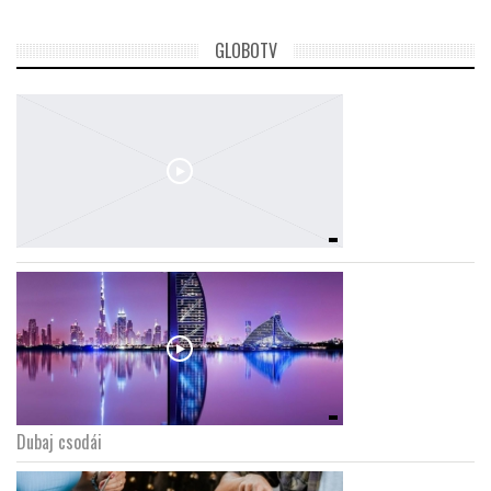
GLOBOTV
Dubaj csodái