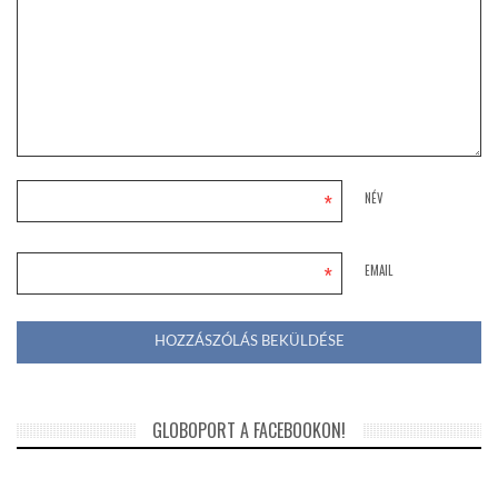
*
NÉV
*
EMAIL
GLOBOPORT A FACEBOOKON!