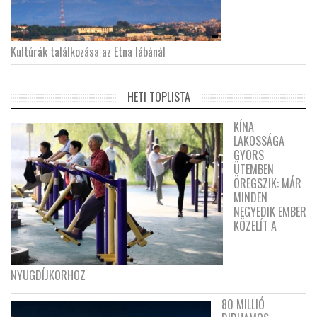
Kultúrák találkozása az Etna lábánál
HETI TOPLISTA
KÍNA
LAKOSSÁGA
GYORS
ÜTEMBEN
ÖREGSZIK: MÁR
MINDEN
NEGYEDIK EMBER
KÖZELÍT A
NYUGDÍJKORHOZ
80 MILLIÓ