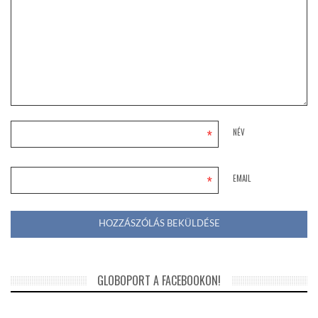
*
NÉV
*
EMAIL
GLOBOPORT A FACEBOOKON!