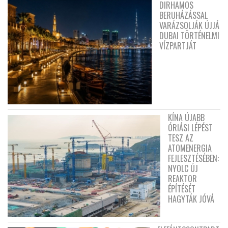
DIRHAMOS
BERUHÁZÁSSAL
VARÁZSOLJÁK ÚJJÁ
DUBAI TÖRTÉNELMI
VÍZPARTJÁT
KÍNA ÚJABB
ÓRIÁSI LÉPÉST
TESZ AZ
ATOMENERGIA
FEJLESZTÉSÉBEN:
NYOLC ÚJ
REAKTOR
ÉPÍTÉSÉT
HAGYTÁK JÓVÁ