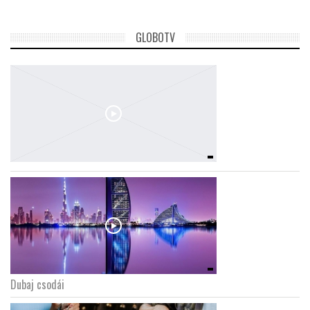
GLOBOTV
Dubaj csodái