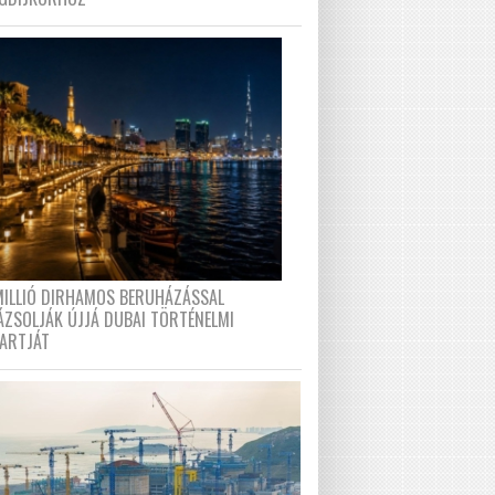
MILLIÓ DIRHAMOS BERUHÁZÁSSAL
ÁZSOLJÁK ÚJJÁ DUBAI TÖRTÉNELMI
PARTJÁT