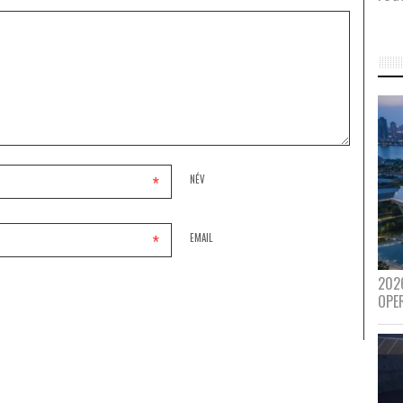
*
NÉV
*
EMAIL
202
OPE