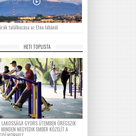
́rák találkozása az Etna lábánál
HETI TOPLISTA
A LAKOSSÁGA GYORS ÜTEMBEN ÖREGSZIK:
 MINDEN NEGYEDIK EMBER KÖZELÍT A
GDÍJKORHOZ