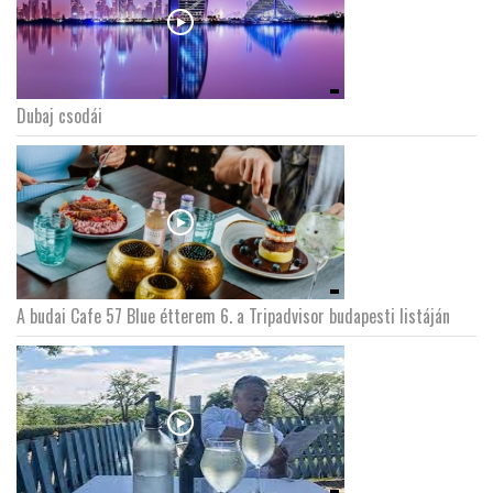
Dubaj csodái
A budai Cafe 57 Blue étterem 6. a Tripadvisor budapesti listáján