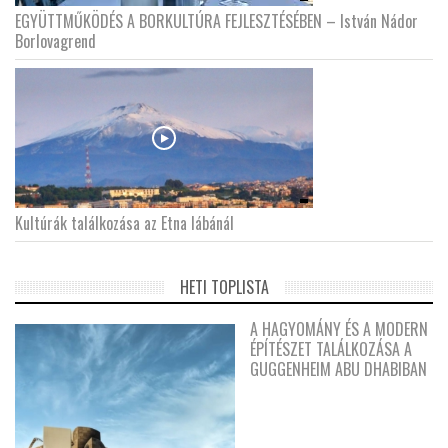
EGYÜTTMŰKÖDÉS A BORKULTÚRA FEJLESZTÉSÉBEN – István Nádor
Borlovagrend
Kultúrák találkozása az Etna lábánál
HETI TOPLISTA
A HAGYOMÁNY ÉS A MODERN
ÉPÍTÉSZET TALÁLKOZÁSA A
GUGGENHEIM ABU DHABIBAN