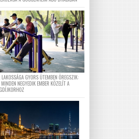
A LAKOSSÁGA GYORS ÜTEMBEN ÖREGSZIK:
 MINDEN NEGYEDIK EMBER KÖZELÍT A
GDÍJKORHOZ