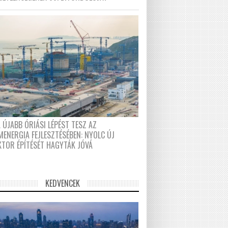
 ÚJABB ÓRIÁSI LÉPÉST TESZ AZ
MENERGIA FEJLESZTÉSÉBEN: NYOLC ÚJ
KTOR ÉPÍTÉSÉT HAGYTÁK JÓVÁ
KEDVENCEK