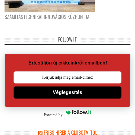
SZÁMÍTÁSTECHNIKAI INNOVÁCIÓS KÖZPONTJA
FOLLOW.IT
Értesüljön új cikkeinkről emailben!
Véglegesítés
Powered by
FRISS HÍREK A GLOBOTV-TŐL