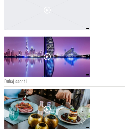
Dubaj csodái