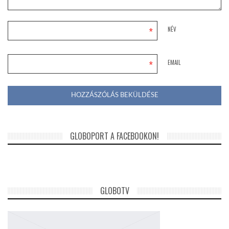
*
NÉV
*
EMAIL
GLOBOPORT A FACEBOOKON!
GLOBOTV