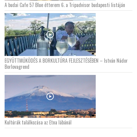
A budai Cafe 57 Blue étterem 6. a Tripadvisor budapesti listáján
EGYÜTTMŰKÖDÉS A BORKULTÚRA FEJLESZTÉSÉBEN – István Nádor
Borlovagrend
Kultúrák találkozása az Etna lábánál