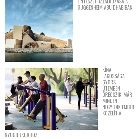
ÉPÍTÉSZET TALÁLKOZÁSA A
GUGGENHEIM ABU DHABIBAN
KÍNA
LAKOSSÁGA
GYORS
ÜTEMBEN
ÖREGSZIK: MÁR
MINDEN
NEGYEDIK EMBER
KÖZELÍT A
NYUGDÍJKORHOZ