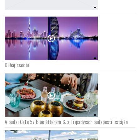
Dubaj csodái
A budai Cafe 57 Blue étterem 6. a Tripadvisor budapesti listáján