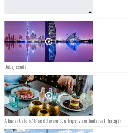
Dubaj csodái
A budai Cafe 57 Blue étterem 6. a Tripadvisor budapesti listáján