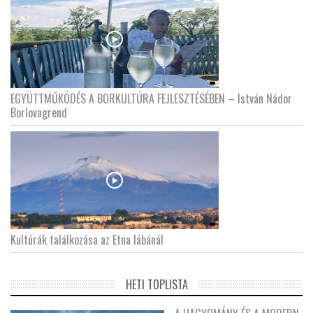
EGYÜTTMŰKÖDÉS A BORKULTÚRA FEJLESZTÉSÉBEN – István Nádor
Borlovagrend
Kultúrák találkozása az Etna lábánál
HETI TOPLISTA