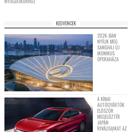
NYUGDÍJKORHOZ
KEDVENCEK
2026-BAN
NYÍLIK MEG
SANGHAJ ÚJ
IKONIKUS
OPERAHÁZA
A KÍNAI
AUTÓGYÁRTÓK
ELŐSZÖR
MEGELŐZTÉK
JAPÁN
RIVÁLISAIKAT AZ