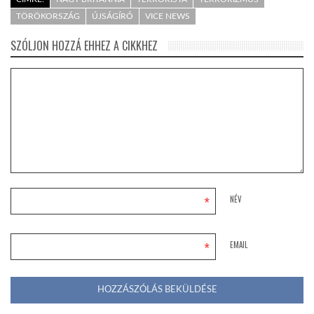
TÖRÖKORSZÁG
ÚJSÁGÍRÓ
VICE NEWS
SZÓLJON HOZZÁ EHHEZ A CIKKHEZ
*
NÉV
*
EMAIL