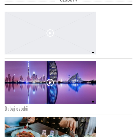
Dubaj csodái