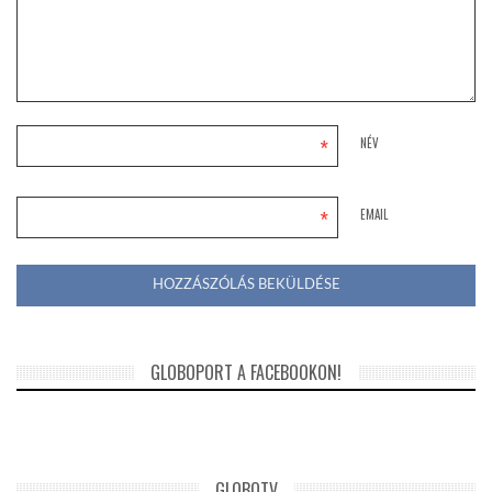
*
NÉV
*
EMAIL
GLOBOPORT A FACEBOOKON!
GLOBOTV