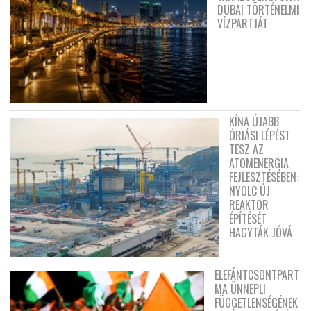
DUBAI TÖRTÉNELMI
VÍZPARTJÁT
KÍNA ÚJABB
ÓRIÁSI LÉPÉST
TESZ AZ
ATOMENERGIA
FEJLESZTÉSÉBEN:
NYOLC ÚJ
REAKTOR
ÉPÍTÉSÉT
HAGYTÁK JÓVÁ
ELEFÁNTCSONTPART
MA ÜNNEPLI
FÜGGETLENSÉGÉNEK