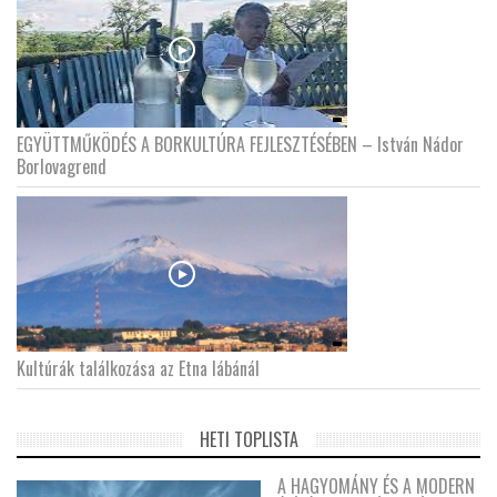
EGYÜTTMŰKÖDÉS A BORKULTÚRA FEJLESZTÉSÉBEN – István Nádor
Borlovagrend
Kultúrák találkozása az Etna lábánál
HETI TOPLISTA
A HAGYOMÁNY ÉS A MODERN