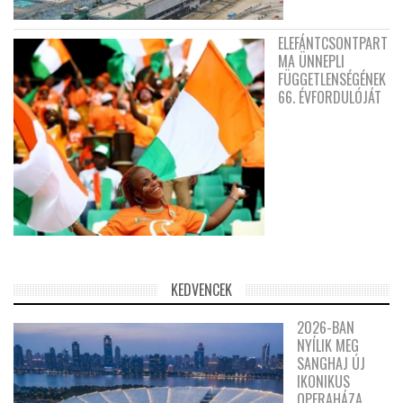
ELEFÁNTCSONTPART
MA ÜNNEPLI
FÜGGETLENSÉGÉNEK
66. ÉVFORDULÓJÁT
KEDVENCEK
2026-BAN
NYÍLIK MEG
SANGHAJ ÚJ
IKONIKUS
OPERAHÁZA