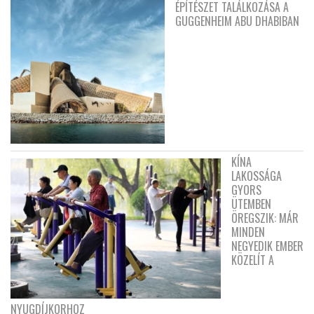
ÉPÍTÉSZET TALÁLKOZÁSA A
GUGGENHEIM ABU DHABIBAN
KÍNA
LAKOSSÁGA
GYORS
ÜTEMBEN
ÖREGSZIK: MÁR
MINDEN
NEGYEDIK EMBER
KÖZELÍT A
NYUGDÍJKORHOZ