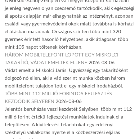
A Borsod-Abaúj-Zemplén Vármegyei Központi Kórházban
jelenleg negyven olyan csecsemő tartózkodik, akik egészségi
állapotuk alapján már elhagyhatnák az intézményt, azonban
családi vagy gyermekvédelmi okok miatt továbbra is kórházi
ellátásban maradnak. Országos szinten több mint 320
gyermek érintett hasonló helyzetben, akik átlagosan több
mint 105 napot töltenek kórházban.
HÁROM MOBILTELEFONT LOPOTT EGY MISKOLCI
TAKARÍTÓ, VÁDAT EMELTEK ELLENE
2026-08-06
Vádat emelt a Miskolci Járási Ügyészség egy takarítóként
dolgozó nő ellen, aki a vád szerint munka közben három
mobiltelefont tulajdonított el egy miskolci irodaházból.
TÖBB MINT 112 MILLIÓ FORINTOS FEJLESZTÉS
KEZDŐDIK SELYEBEN
2026-08-06
Jelentős beruházás veszi kezdetét Selyében: több mint 112
millió forint értékű fejlesztési munkálatok indulnak el a
településen. A kivitelezési feladatokat egy edelényi
székhelyű vállalkozás nyerte el a közbeszerzési eljárás