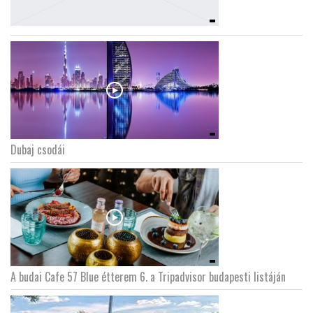
Dubaj csodái
A budai Cafe 57 Blue étterem 6. a Tripadvisor budapesti listáján