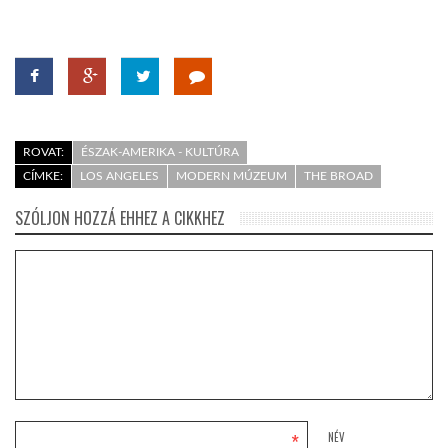
ROVAT:
ÉSZAK-AMERIKA - KULTÚRA
CÍMKE:
LOS ANGELES
MODERN MÚZEUM
THE BROAD
SZÓLJON HOZZÁ EHHEZ A CIKKHEZ
*
NÉV