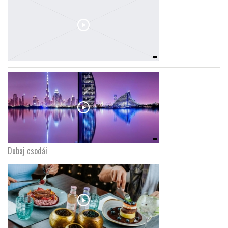
Dubaj csodái