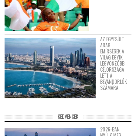
AZ EGYESÜLT
ARAB
EMÍRSÉGEK A
VILÁG EGYIK
LEGVONZÓBB
CÉLORSZÁGA
LETT A
BEVÁNDORLÓK
SZÁMÁRA
KEDVENCEK
2026-BAN
NYÍLIK MEG