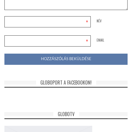
*
NÉV
*
EMAIL
GLOBOPORT A FACEBOOKON!
GLOBOTV