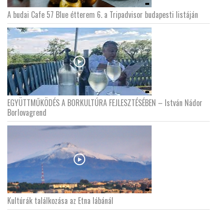
A budai Cafe 57 Blue étterem 6. a Tripadvisor budapesti listáján
EGYÜTTMŰKÖDÉS A BORKULTÚRA FEJLESZTÉSÉBEN – István Nádor
Borlovagrend
Kultúrák találkozása az Etna lábánál