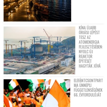
KÍNA ÚJABB
ÓRIÁSI LÉPÉST
TESZ AZ
ATOMENERGIA
FEJLESZTÉSÉBEN:
NYOLC ÚJ
REAKTOR
ÉPÍTÉSÉT
HAGYTÁK JÓVÁ
ELEFÁNTCSONTPART
MA ÜNNEPLI
FÜGGETLENSÉGÉNEK
66. ÉVFORDULÓJÁT