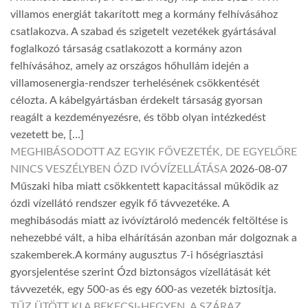
villamos energiát takarított meg a kormány felhívásához
csatlakozva. A szabad és szigetelt vezetékek gyártásával
foglalkozó társaság csatlakozott a kormány azon
felhívásához, amely az országos hőhullám idején a
villamosenergia-rendszer terhelésének csökkentését
célozta. A kábelgyártásban érdekelt társaság gyorsan
reagált a kezdeményezésre, és több olyan intézkedést
vezetett be, […]
MEGHIBÁSODOTT AZ EGYIK FŐVEZETÉK, DE EGYELŐRE
NINCS VESZÉLYBEN ÓZD IVÓVÍZELLÁTÁSA
2026-08-07
Műszaki hiba miatt csökkentett kapacitással működik az
ózdi vízellátó rendszer egyik fő távvezetéke. A
meghibásodás miatt az ivóvíztároló medencék feltöltése is
nehezebbé vált, a hiba elhárításán azonban már dolgoznak a
szakemberek.A kormány augusztus 7-i hőségriasztási
gyorsjelentése szerint Ózd biztonságos vízellátását két
távvezeték, egy 500-as és egy 600-as vezeték biztosítja.
TŰZ ÜTÖTT KI A BEKECSI-HEGYEN, A SZÁRAZ