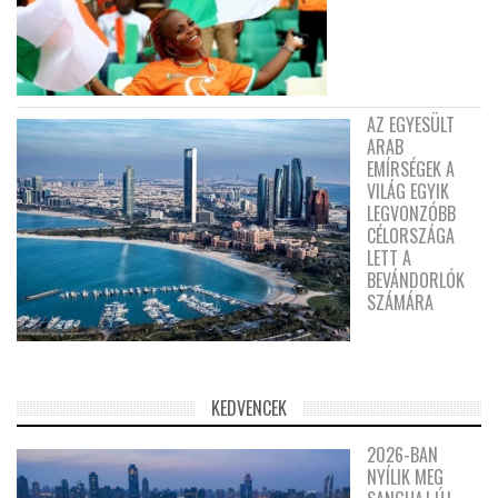
AZ EGYESÜLT
ARAB
EMÍRSÉGEK A
VILÁG EGYIK
LEGVONZÓBB
CÉLORSZÁGA
LETT A
BEVÁNDORLÓK
SZÁMÁRA
KEDVENCEK
2026-BAN
NYÍLIK MEG