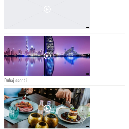
Dubaj csodái