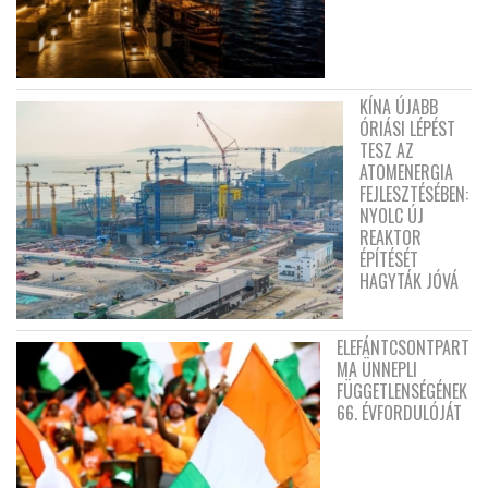
KÍNA ÚJABB
ÓRIÁSI LÉPÉST
TESZ AZ
ATOMENERGIA
FEJLESZTÉSÉBEN:
NYOLC ÚJ
REAKTOR
ÉPÍTÉSÉT
HAGYTÁK JÓVÁ
ELEFÁNTCSONTPART
MA ÜNNEPLI
FÜGGETLENSÉGÉNEK
66. ÉVFORDULÓJÁT