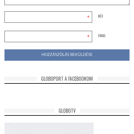
*
NÉV
*
EMAIL
GLOBOPORT A FACEBOOKON!
GLOBOTV