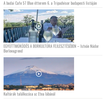
A budai Cafe 57 Blue étterem 6. a Tripadvisor budapesti listáján
EGYÜTTMŰKÖDÉS A BORKULTÚRA FEJLESZTÉSÉBEN – István Nádor
Borlovagrend
Kultúrák találkozása az Etna lábánál