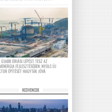
 ÚJABB ÓRIÁSI LÉPÉST TESZ AZ
MENERGIA FEJLESZTÉSÉBEN: NYOLC ÚJ
KTOR ÉPÍTÉSÉT HAGYTÁK JÓVÁ
KEDVENCEK