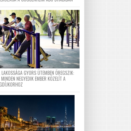
A LAKOSSÁGA GYORS ÜTEMBEN ÖREGSZIK:
 MINDEN NEGYEDIK EMBER KÖZELÍT A
GDÍJKORHOZ