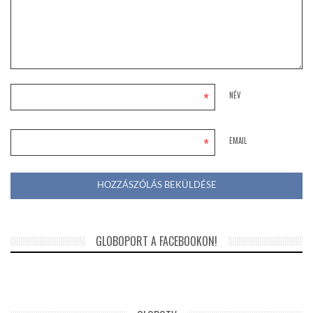
*
NÉV
*
EMAIL
GLOBOPORT A FACEBOOKON!