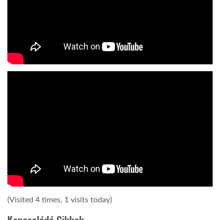
(Visited 4 times, 1 visits today)
Kapcsolódó Cikkek