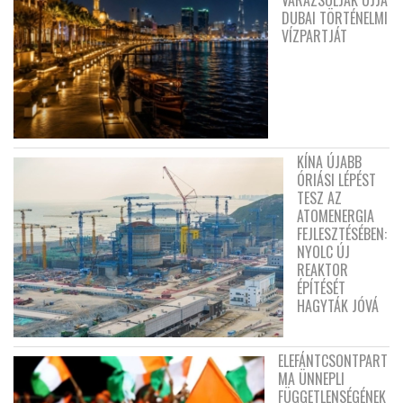
DUBAI TÖRTÉNELMI
VÍZPARTJÁT
KÍNA ÚJABB
ÓRIÁSI LÉPÉST
TESZ AZ
ATOMENERGIA
FEJLESZTÉSÉBEN:
NYOLC ÚJ
REAKTOR
ÉPÍTÉSÉT
HAGYTÁK JÓVÁ
ELEFÁNTCSONTPART
MA ÜNNEPLI
FÜGGETLENSÉGÉNEK