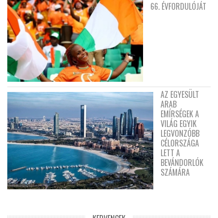
66. ÉVFORDULÓJÁT
AZ EGYESÜLT
ARAB
EMÍRSÉGEK A
VILÁG EGYIK
LEGVONZÓBB
CÉLORSZÁGA
LETT A
BEVÁNDORLÓK
SZÁMÁRA