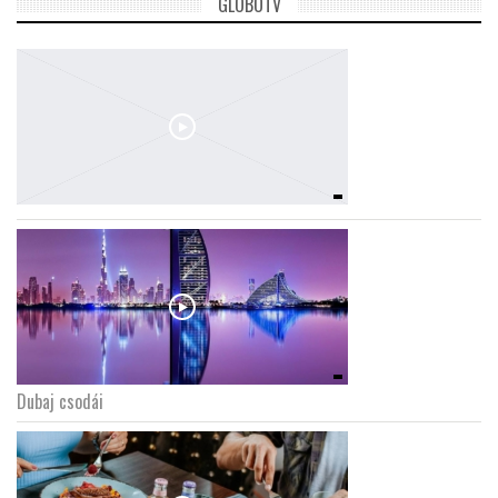
GLOBOTV
Dubaj csodái