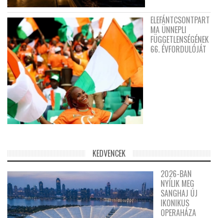
ELEFÁNTCSONTPART
MA ÜNNEPLI
FÜGGETLENSÉGÉNEK
66. ÉVFORDULÓJÁT
KEDVENCEK
2026-BAN
NYÍLIK MEG
SANGHAJ ÚJ
IKONIKUS
OPERAHÁZA