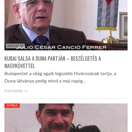
2015-04-02
KUBAI SALSA A DUNA PARTJÁN – BESZÉLGETÉS A
NAGYKÖVETTEL
Budapestet a világ egyik legszebb fővárosának tartja, a
Duna látványa pedig mind a mai napig…
FOLYTATÁS →
AFRIKA