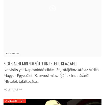
2015-04-24
NIGÉRIAI FILMRENDEZŐT TÜNTETETT KI AZ AHU
No visits yet Kapcsolódó cikkek Sajtótájékoztató az Afrikai-
Magyar Egyesület IX. orvosi missziójának indulásáról
Missziók találkozása…
FOLYTATÁS →
A VILÁG ITTHON