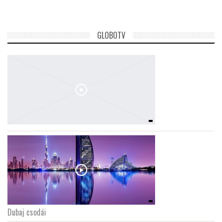
GLOBOTV
Dubaj csodái