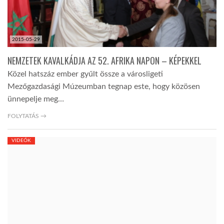
2015-05-29
NEMZETEK KAVALKÁDJA AZ 52. AFRIKA NAPON – KÉPEKKEL
Közel hatszáz ember gyűlt össze a városligeti
Mezőgazdasági Múzeumban tegnap este, hogy közösen
ünnepelje meg…
FOLYTATÁS →
VIDEÓK