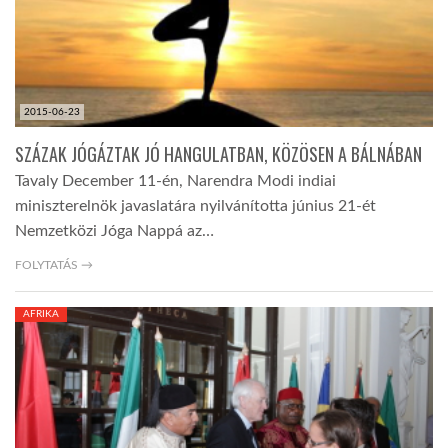
2015-06-23
SZÁZAK JÓGÁZTAK JÓ HANGULATBAN, KÖZÖSEN A BÁLNÁBAN
Tavaly December 11-én, Narendra Modi indiai
miniszterelnök javaslatára nyilvánította június 21-ét
Nemzetközi Jóga Nappá az…
FOLYTATÁS →
AFRIKA