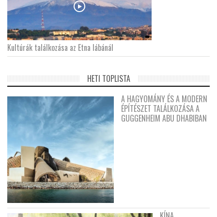
Kultúrák találkozása az Etna lábánál
HETI TOPLISTA
A HAGYOMÁNY ÉS A MODERN
ÉPÍTÉSZET TALÁLKOZÁSA A
GUGGENHEIM ABU DHABIBAN
KÍNA