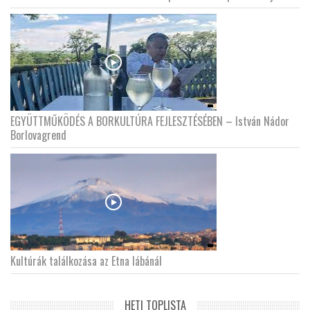
EGYÜTTMŰKÖDÉS A BORKULTÚRA FEJLESZTÉSÉBEN – István Nádor
Borlovagrend
Kultúrák találkozása az Etna lábánál
HETI TOPLISTA