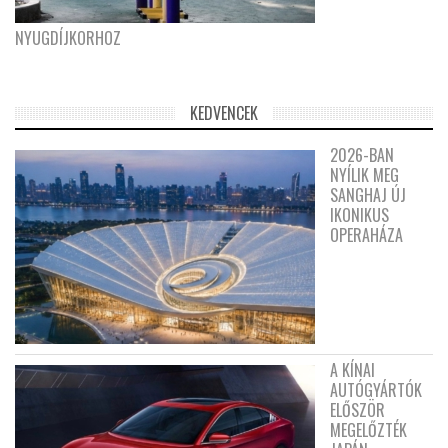
NYUGDÍJKORHOZ
KEDVENCEK
2026-BAN
NYÍLIK MEG
SANGHAJ ÚJ
IKONIKUS
OPERAHÁZA
A KÍNAI
AUTÓGYÁRTÓK
ELŐSZÖR
MEGELŐZTÉK