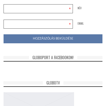
*
NÉV
*
EMAIL
GLOBOPORT A FACEBOOKON!
GLOBOTV