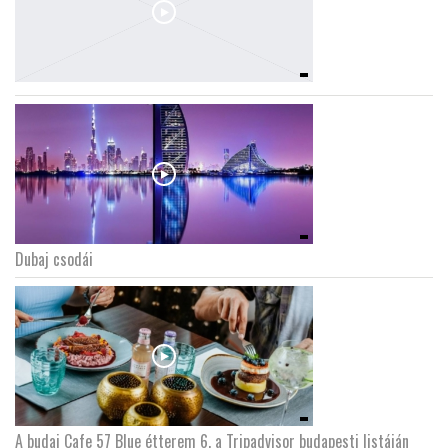
Dubaj csodái
A budai Cafe 57 Blue étterem 6. a Tripadvisor budapesti listáján