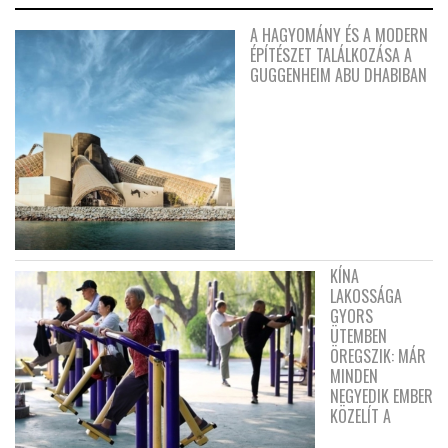
A HAGYOMÁNY ÉS A MODERN
ÉPÍTÉSZET TALÁLKOZÁSA A
GUGGENHEIM ABU DHABIBAN
KÍNA
LAKOSSÁGA
GYORS
ÜTEMBEN
ÖREGSZIK: MÁR
MINDEN
NEGYEDIK EMBER
KÖZELÍT A