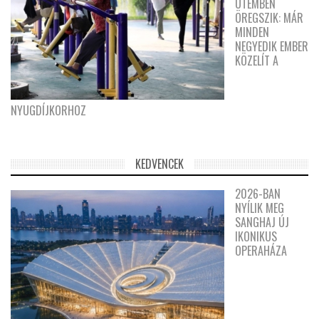
ÜTEMBEN
ÖREGSZIK: MÁR
MINDEN
NEGYEDIK EMBER
KÖZELÍT A
NYUGDÍJKORHOZ
KEDVENCEK
2026-BAN
NYÍLIK MEG
SANGHAJ ÚJ
IKONIKUS
OPERAHÁZA