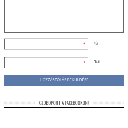
*
NÉV
*
EMAIL
GLOBOPORT A FACEBOOKON!