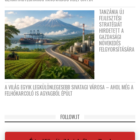
TANZÁNIA ÚJ
FEJLESZTÉSI
STRATÉGIÁT
HIRDETETT A
GAZDASÁGI
NÖVEKEDÉS
FELGYORSÍTÁSÁRA
A VILÁG EGYIK LEGKÜLÖNLEGESEBB SIVATAGI VÁROSA – AHOL MÉG A
FELHŐKARCOLÓ IS AGYAGBÓL ÉPÜLT
FOLLOW.IT