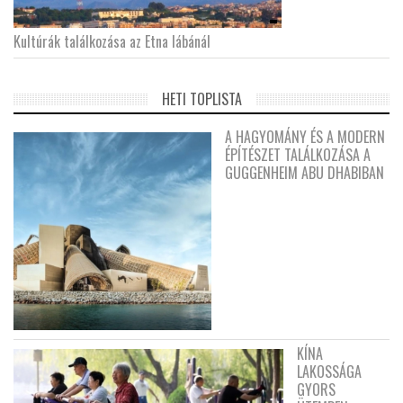
Kultúrák találkozása az Etna lábánál
HETI TOPLISTA
A HAGYOMÁNY ÉS A MODERN
ÉPÍTÉSZET TALÁLKOZÁSA A
GUGGENHEIM ABU DHABIBAN
KÍNA
LAKOSSÁGA
GYORS