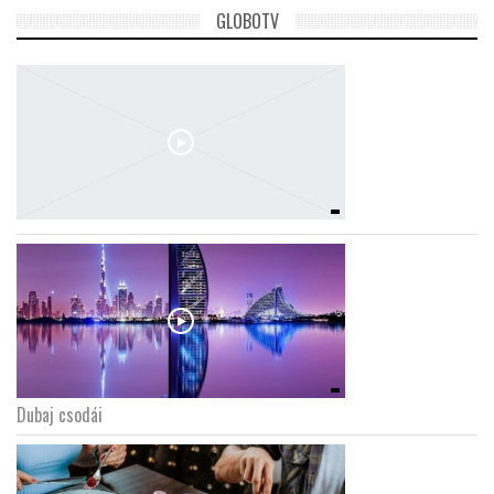
GLOBOTV
Dubaj csodái