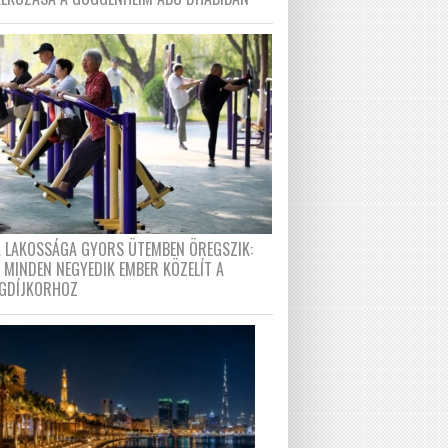
A LAKOSSÁGA GYORS ÜTEMBEN ÖREGSZIK:
 MINDEN NEGYEDIK EMBER KÖZELÍT A
GDÍJKORHOZ