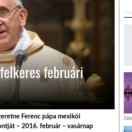
felkeres februári
szeretne Ferenc pápa mexikói
Duba
ntját – 2016. február – vasárnap