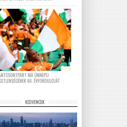
FÁNTCSONTPART MA ÜNNEPLI
GETLENSÉGÉNEK 66. ÉVFORDULÓJÁT
KEDVENCEK