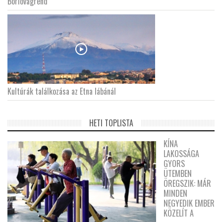
Borlovagrend
Kultúrák találkozása az Etna lábánál
HETI TOPLISTA
KÍNA
LAKOSSÁGA
GYORS
ÜTEMBEN
ÖREGSZIK: MÁR
MINDEN
NEGYEDIK EMBER
KÖZELÍT A