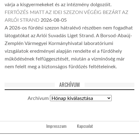
várja a kisgyermekeket és az intézmény dolgozóit.
FERTŐZÉS MIATT AZ IDEI SZEZON VÉGÉIG BEZÁRT AZ
ARLÓI STRAND
2026-08-05
A 2026-os fürdési szezon hátralévő részében nem fogadhat
látogatókat az Arlói Suvadás Liget Strand. A Borsod-Abaúj-
Zemplén Vármegyei Kormányhivatal laboratóriumi
vizsgálatok eredményei alapján rendelte el a fürdőhely
működésének felfüggesztését, miután a vízminőség már
nem felelt meg a biztonságos fürdőzés feltételeinek.
ARCHÍVUM
Archívum
Impresszum
Kapcsolat