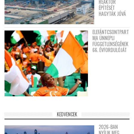
REAKTOR
ÉPÍTÉSÉT
HAGYTÁK JÓVÁ
ELEFÁNTCSONTPART
MA ÜNNEPLI
FÜGGETLENSÉGÉNEK
66. ÉVFORDULÓJÁT
KEDVENCEK
2026-BAN
NYÍLIK MEG