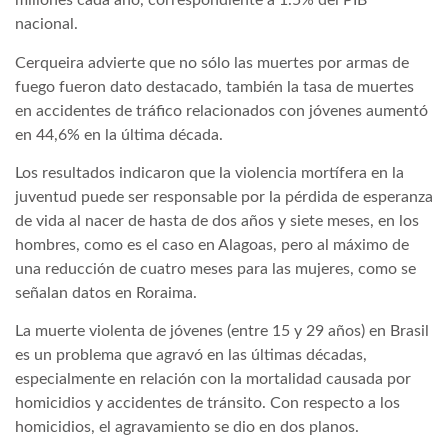
millones cada año, correspondiente a 1.5% del PIB
nacional.
Cerqueira advierte que no sólo las muertes por armas de
fuego fueron dato destacado, también la tasa de muertes
en accidentes de tráfico relacionados con jóvenes aumentó
en 44,6% en la última década.
Los resultados indicaron que la violencia mortífera en la
juventud puede ser responsable por la pérdida de esperanza
de vida al nacer de hasta de dos años y siete meses, en los
hombres, como es el caso en Alagoas, pero al máximo de
una reducción de cuatro meses para las mujeres, como se
señalan datos en Roraima.
La muerte violenta de jóvenes (entre 15 y 29 años) en Brasil
es un problema que agravó en las últimas décadas,
especialmente en relación con la mortalidad causada por
homicidios y accidentes de tránsito. Con respecto a los
homicidios, el agravamiento se dio en dos planos.