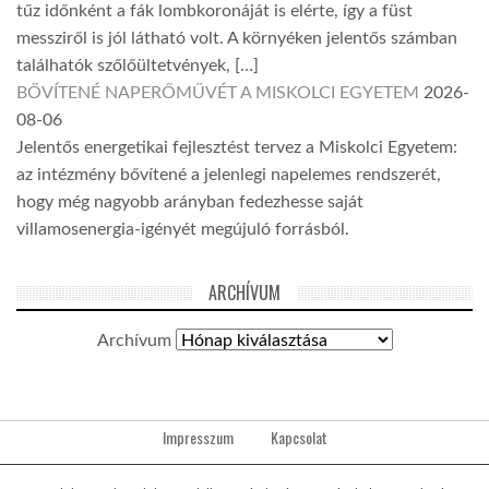
tűz időnként a fák lombkoronáját is elérte, így a füst
messziről is jól látható volt. A környéken jelentős számban
találhatók szőlőültetvények, […]
BŐVÍTENÉ NAPERŐMŰVÉT A MISKOLCI EGYETEM
2026-
08-06
Jelentős energetikai fejlesztést tervez a Miskolci Egyetem:
az intézmény bővítené a jelenlegi napelemes rendszerét,
hogy még nagyobb arányban fedezhesse saját
villamosenergia-igényét megújuló forrásból.
ARCHÍVUM
Archívum
Impresszum
Kapcsolat