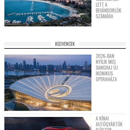
LETT A
BEVÁNDORLÓK
SZÁMÁRA
KEDVENCEK
2026-BAN
NYÍLIK MEG
SANGHAJ ÚJ
IKONIKUS
OPERAHÁZA
A KÍNAI
AUTÓGYÁRTÓK