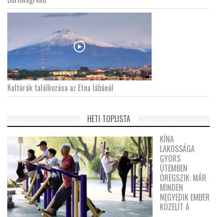
Kultúrák találkozása az Etna lábánál
HETI TOPLISTA
KÍNA
LAKOSSÁGA
GYORS
ÜTEMBEN
ÖREGSZIK: MÁR
MINDEN
NEGYEDIK EMBER
KÖZELÍT A