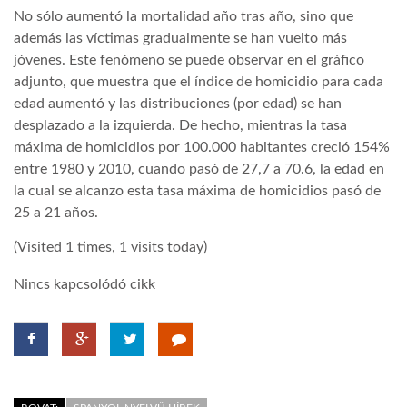
No sólo aumentó la mortalidad año tras año, sino que
además las víctimas gradualmente se han vuelto más
jóvenes. Este fenómeno se puede observar en el gráfico
adjunto, que muestra que el índice de homicidio para cada
edad aumentó y las distribuciones (por edad) se han
desplazado a la izquierda. De hecho, mientras la tasa
máxima de homicidios por 100.000 habitantes creció 154%
entre 1980 y 2010, cuando pasó de 27,7 a 70.6, la edad en
la cual se alcanzo esta tasa máxima de homicidios pasó de
25 a 21 años.
(Visited 1 times, 1 visits today)
Nincs kapcsolódó cikk