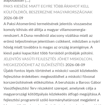
alaposabban […]
PAKS KIESÉSE MIATT EGYRE TÖBB ÁRAMOT KELL
KÜLFÖLDRŐL BESZEREZNIE MAGYARORSZÁGNAK
2026-08-09
A Paksi Atomerőmű termelésének jelentős visszaesése
komoly kihívás elé állítja a magyar villamosenergia-
rendszert. A Duna rendkívül alacsony vízállása miatt az
erőmű teljesítménye jelentősen csökkent, miközben a nyári
hőség miatt továbbra is magas az ország áramigénye. A
kieső paksi kapacitást több forrásból próbálják pótolni.
JELENTŐS VASÚTI FEJLESZTÉS JÖHET MISKOLCON,
MEGKEZDŐDHET AZ ELŐKÉSZÍTÉS
2026-08-09
Újabb fontos lépés történhet a miskolci vasúti közlekedés
fejlesztése érdekében: megkezdődhet a miskolci fővonal
korszerűsítésének előkészítése. A beruházás a Baross Gábor
Vasútfejlesztési Terv részeként szerepel, amelynek célja a
magyarországi kötöttpályás közlekedés átfogó megújítása.A
fejlesztési programról szóló kormányhatározat megjelent a