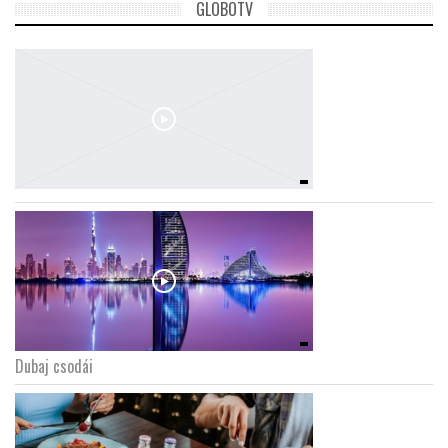
GLOBOTV
Dubaj csodái