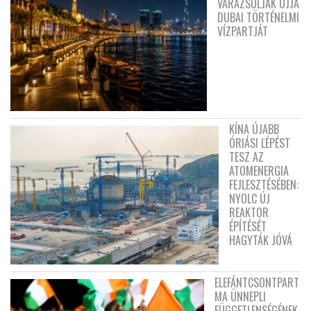
VARÁZSOLJÁK ÚJJÁ
DUBAI TÖRTÉNELMI
VÍZPARTJÁT
KÍNA ÚJABB
ÓRIÁSI LÉPÉST
TESZ AZ
ATOMENERGIA
FEJLESZTÉSÉBEN:
NYOLC ÚJ
REAKTOR
ÉPÍTÉSÉT
HAGYTÁK JÓVÁ
ELEFÁNTCSONTPART
MA ÜNNEPLI
FÜGGETLENSÉGÉNEK