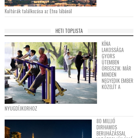
Kultúrák találkozása az Etna lábánál
HETI TOPLISTA
KÍNA
LAKOSSÁGA
GYORS
ÜTEMBEN
ÖREGSZIK: MÁR
MINDEN
NEGYEDIK EMBER
KÖZELÍT A
NYUGDÍJKORHOZ
80 MILLIÓ
DIRHAMOS
BERUHÁZÁSSAL