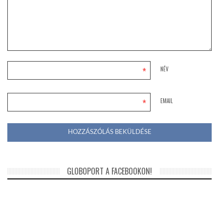
*
NÉV
*
EMAIL
GLOBOPORT A FACEBOOKON!