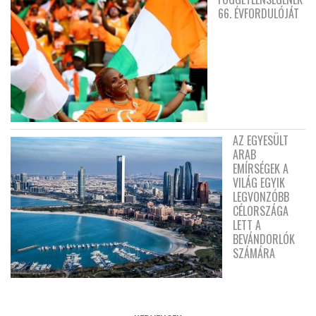
66. ÉVFORDULÓJÁT
AZ EGYESÜLT
ARAB
EMÍRSÉGEK A
VILÁG EGYIK
LEGVONZÓBB
CÉLORSZÁGA
LETT A
BEVÁNDORLÓK
SZÁMÁRA