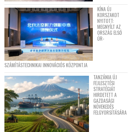
KÍNA ÚJ
KORSZAKOT
NYITOTT:
MEGNYÍLT AZ
ORSZÁG ELSŐ
ŰR-
SZÁMÍTÁSTECHNIKAI INNOVÁCIÓS KÖZPONTJA
TANZÁNIA ÚJ
FEJLESZTÉSI
STRATÉGIÁT
HIRDETETT A
GAZDASÁGI
NÖVEKEDÉS
FELGYORSÍTÁSÁRA