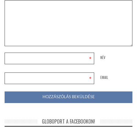
*
NÉV
*
EMAIL
GLOBOPORT A FACEBOOKON!