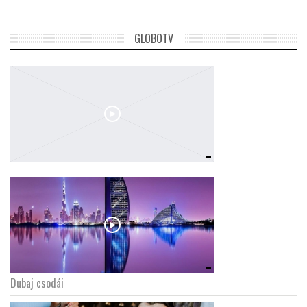
GLOBOTV
Dubaj csodái