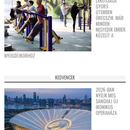
LAKOSSÁGA
GYORS
ÜTEMBEN
ÖREGSZIK: MÁR
MINDEN
NEGYEDIK EMBER
KÖZELÍT A
NYUGDÍJKORHOZ
KEDVENCEK
2026-BAN
NYÍLIK MEG
SANGHAJ ÚJ
IKONIKUS
OPERAHÁZA