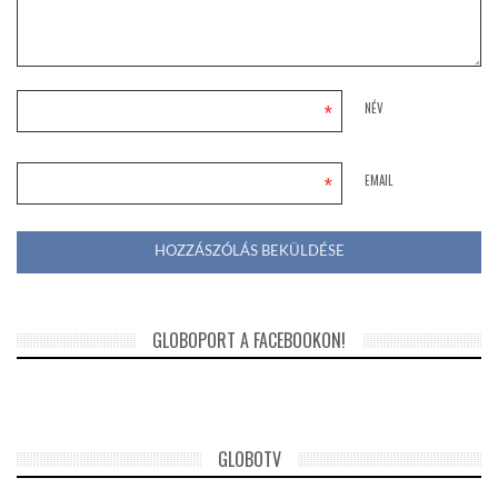
*
NÉV
*
EMAIL
GLOBOPORT A FACEBOOKON!
GLOBOTV