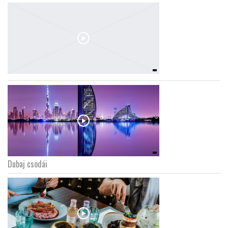
Dubaj csodái