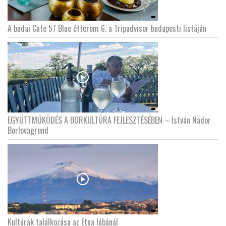
A budai Cafe 57 Blue étterem 6. a Tripadvisor budapesti listáján
EGYÜTTMŰKÖDÉS A BORKULTÚRA FEJLESZTÉSÉBEN – István Nádor
Borlovagrend
Kultúrák találkozása az Etna lábánál