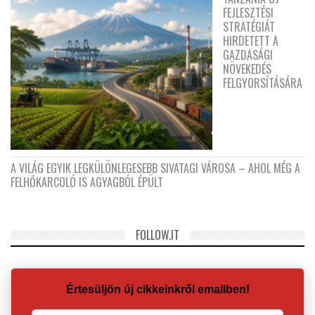
FEJLESZTÉSI
STRATÉGIÁT
HIRDETETT A
GAZDASÁGI
NÖVEKEDÉS
FELGYORSÍTÁSÁRA
A VILÁG EGYIK LEGKÜLÖNLEGESEBB SIVATAGI VÁROSA – AHOL MÉG A
FELHŐKARCOLÓ IS AGYAGBÓL ÉPÜLT
FOLLOW.IT
Értesüljön új cikkeinkről emailben!