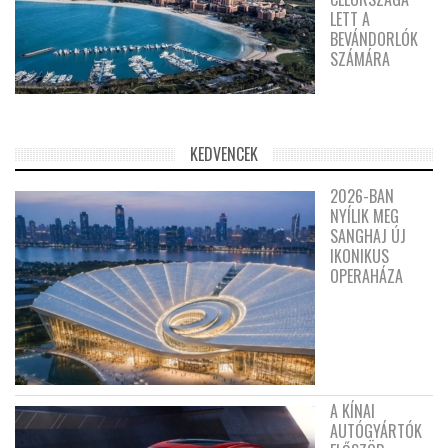
LETT A
BEVÁNDORLÓK
SZÁMÁRA
KEDVENCEK
2026-BAN
NYÍLIK MEG
SANGHAJ ÚJ
IKONIKUS
OPERAHÁZA
A KÍNAI
AUTÓGYÁRTÓK