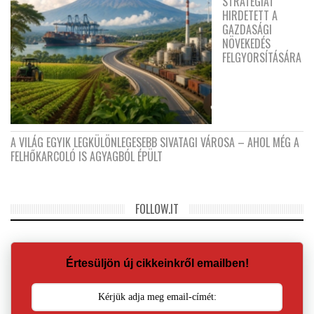
STRATÉGIÁT
HIRDETETT A
GAZDASÁGI
NÖVEKEDÉS
FELGYORSÍTÁSÁRA
A VILÁG EGYIK LEGKÜLÖNLEGESEBB SIVATAGI VÁROSA – AHOL MÉG A
FELHŐKARCOLÓ IS AGYAGBÓL ÉPÜLT
FOLLOW.IT
Értesüljön új cikkeinkről emailben!