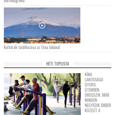
Borlovagrend
Kultúrák találkozása az Etna lábánál
HETI TOPLISTA
KÍNA
LAKOSSÁGA
GYORS
ÜTEMBEN
ÖREGSZIK: MÁR
MINDEN
NEGYEDIK EMBER
KÖZELÍT A