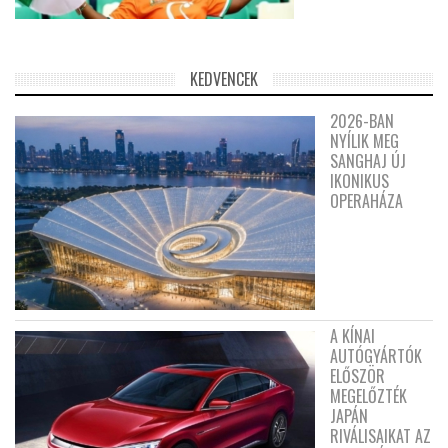
KEDVENCEK
2026-BAN
NYÍLIK MEG
SANGHAJ ÚJ
IKONIKUS
OPERAHÁZA
A KÍNAI
AUTÓGYÁRTÓK
ELŐSZÖR
MEGELŐZTÉK
JAPÁN
RIVÁLISAIKAT AZ