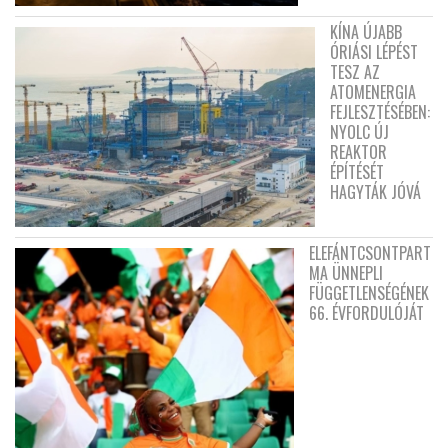
KÍNA ÚJABB
ÓRIÁSI LÉPÉST
TESZ AZ
ATOMENERGIA
FEJLESZTÉSÉBEN:
NYOLC ÚJ
REAKTOR
ÉPÍTÉSÉT
HAGYTÁK JÓVÁ
ELEFÁNTCSONTPART
MA ÜNNEPLI
FÜGGETLENSÉGÉNEK
66. ÉVFORDULÓJÁT