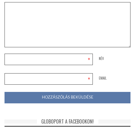
*
NÉV
*
EMAIL
GLOBOPORT A FACEBOOKON!