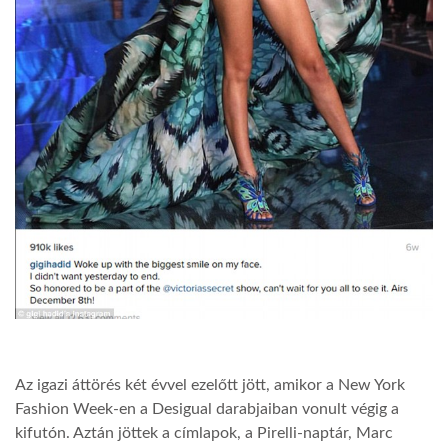
Az igazi áttörés két évvel ezelőtt jött, amikor a New York
Fashion Week-en a Desigual darabjaiban vonult végig a
kifutón. Aztán jöttek a címlapok, a Pirelli-naptár, Marc