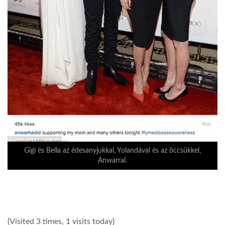
Gigi és Bella az édesanyjukkal, Yolandával és az öccsükkel,
Anwarral.
(Visited 3 times, 1 visits today)