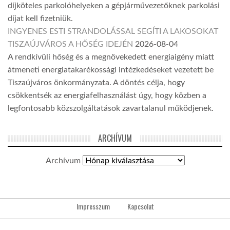
díjköteles parkolóhelyeken a gépjárművezetőknek parkolási
díjat kell fizetniük.
INGYENES ESTI STRANDOLÁSSAL SEGÍTI A LAKOSOKAT
TISZAÚJVÁROS A HŐSÉG IDEJÉN
2026-08-04
A rendkívüli hőség és a megnövekedett energiaigény miatt
átmeneti energiatakarékossági intézkedéseket vezetett be
Tiszaújváros önkormányzata. A döntés célja, hogy
csökkentsék az energiafelhasználást úgy, hogy közben a
legfontosabb közszolgáltatások zavartalanul működjenek.
ARCHÍVUM
Archívum
Impresszum
Kapcsolat