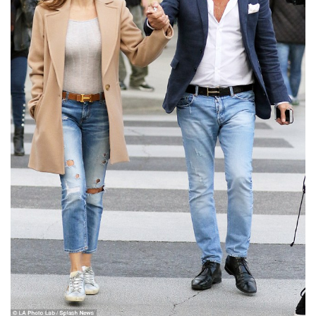
LATIMO.HU
GLOBOBOOK