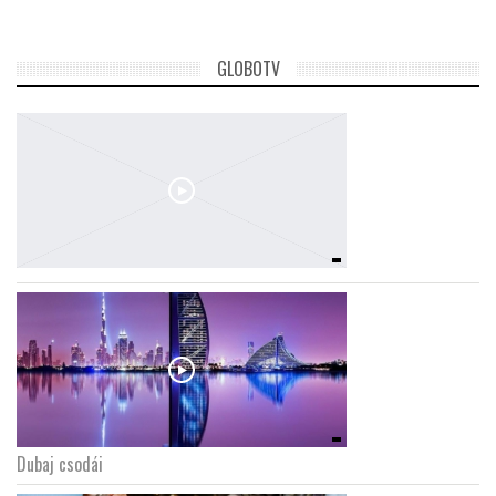
GLOBOTV
Dubaj csodái